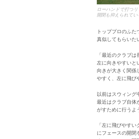
ローハンドで打つリ
開閉も抑えられてい
トッププロのふた
真似してもらいた
「最近のクラブは
左に向きやすいと
向きが大きく関係
やすく、左に飛び
以前はスウィング
最近はクラブ自体
がすために行うよ
「左に飛びやすい
にフェースの開閉