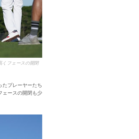
高くフェースの開閉
ったプレーヤーたち
フェースの開閉も少