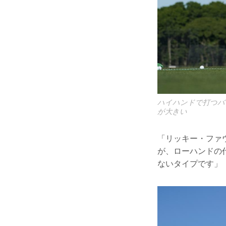
ハイハンドで打つバ
が大きい
「リッキー・ファ
が、ローハンドの
ないタイプです」