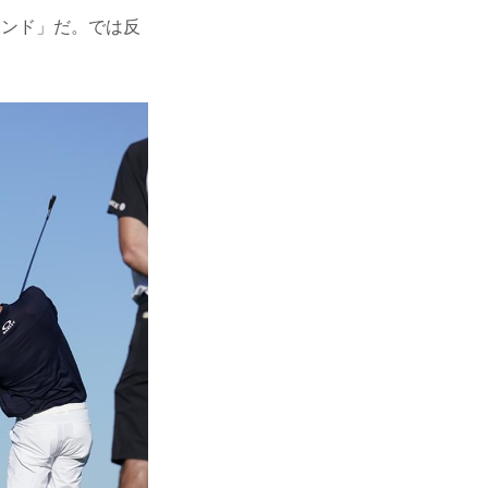
ハンド」だ。では反