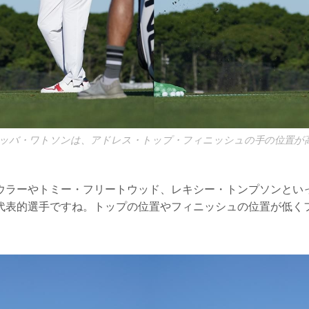
ッバ・ワトソンは、アドレス・トップ・フィニッシュの手の位置が
ウラーやトミー・フリートウッド、レキシー・トンプソンとい
代表的選手ですね。トップの位置やフィニッシュの位置が低く