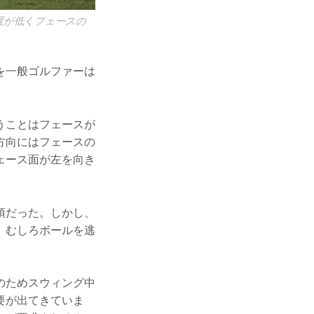
置が低くフェースの
を一般ゴルファーは
うことはフェースが
方向にはフェースの
ェース面が左を向き
須だった。しかし、
、むしろボールを逃
のためスウィング中
要が出てきていま