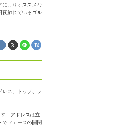
アによりオススメな
日夜触れているゴル
。
ドレス、トップ、フ
。
ます。アドレスは立
トでフェースの開閉