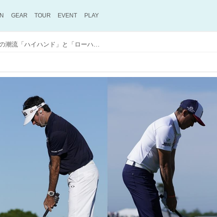
ON
GEAR
TOUR
EVENT
PLAY
世界のトップ選手のふたつの潮流「ハイハンド」と「ローハンド」。僕らが飛ばせるのはどっち？