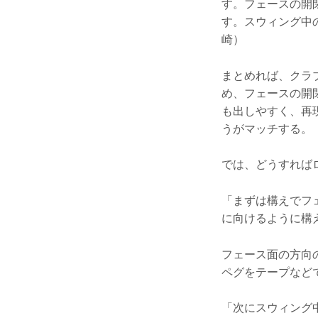
す。フェースの開
す。スウィング中
崎）
まとめれば、クラ
め、フェースの開
も出しやすく、再
うがマッチする。
では、どうすれば
「まずは構えでフ
に向けるように構
フェース面の方向
ペグをテープなど
「次にスウィング