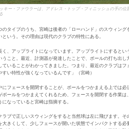
ッキー・ファウラーは、アドレス・トップ・フィニッシュの手の位
る
つのタイプのうち、宮崎は後者の「ローハンド」のスウィング
いという。その理由は現代のクラブの特性にある。
長く、アップライトになっています。アップライトにするとい
いうこと。最近、計測器が発達したことで、ボールの打ち出し
していることがわかってきました。つまり、最近のクラブはフ
やすい特性が強くなっているんです」（宮崎）
中にフェースを開閉することが、ボールをつかまえる上では必
がボールをつかまえてくれるため、フェースを開閉する作業は
うになっていると宮崎は指摘する。
クラブで正しいスウィングをすると当然球は左に飛びます。そ
を大きくして、少しフェースが開いた状態でインパクトする必