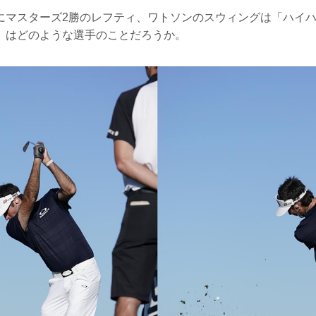
にマスターズ2勝のレフティ、ワトソンのスウィングは「ハイ
」はどのような選手のことだろうか。