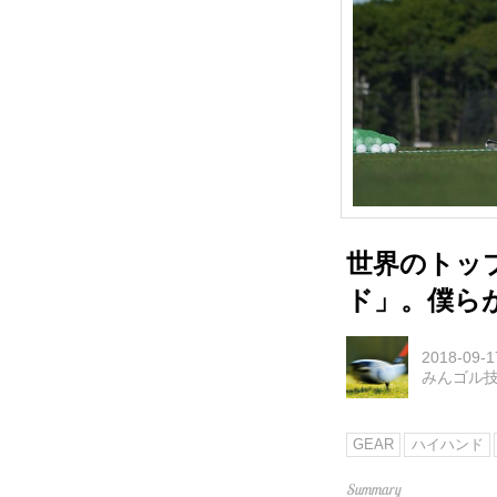
世界のトッ
ド」。僕ら
2018-09-1
みんゴル
GEAR
ハイハンド