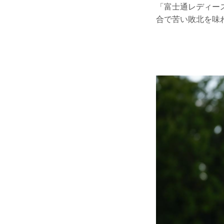
「富士通レディー
合で苦い敗北を味