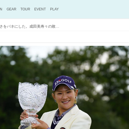
ON
GEAR
TOUR
EVENT
PLAY
韓国での「3戦3敗」の悔しさをバネにした。成田美寿々の敗北から学べる強さ