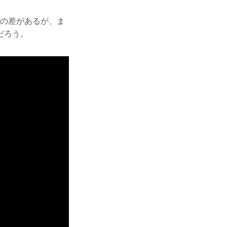
上の差があるが、ま
だろう。