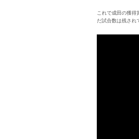
これで成田の獲得賞
だ試合数は残され