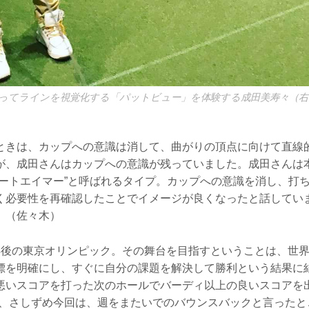
ってラインを視覚化する「パットビュー」を体験する成田美寿々（
ときは、カップへの意識は消して、曲がりの頂点に向けて直線
が、成田さんはカップへの意識が残っていました。成田さんは
レートエイマー”と呼ばれるタイプ。カップへの意識を消し、打
く必要性を再確認したことでイメージが良くなったと話してい
」（佐々木）
年後の東京オリンピック。その舞台を目指すということは、世
標を明確にし、すぐに自分の課題を解決して勝利という結果に
悪いスコアを打った次のホールでバーディ以上の良いスコアを出
が、さしずめ今回は、週をまたいでのバウンスバックと言ったと