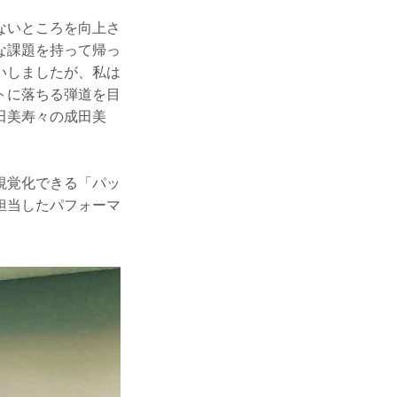
ないところを向上さ
な課題を持って帰っ
いしましたが、私は
トに落ちる弾道を目
田美寿々の成田美
視覚化できる「パッ
担当したパフォーマ