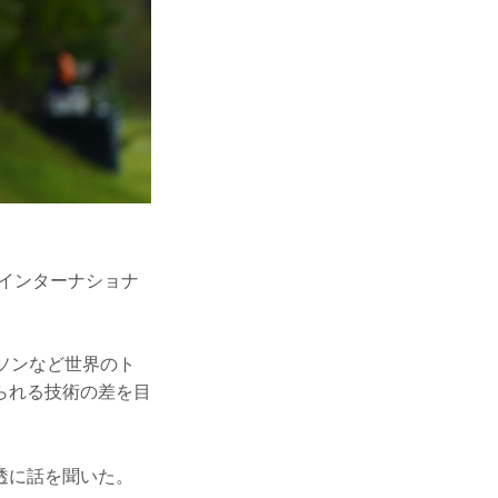
インターナショナ
ソンなど世界のト
られる技術の差を目
透に話を聞いた。