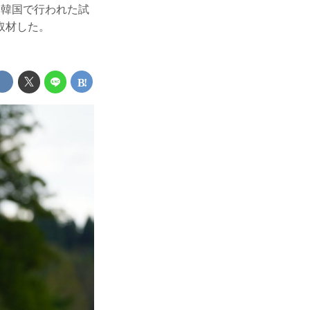
に韓国で行われた試
取材した。