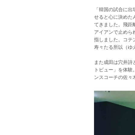
「韓国の試合に出
せると心に決めた
てきました。飛距
アイアンで止めら
指しました。コテ
寿々たる所以（ゆ
また成田は穴井詩
トビュー」を体験
ンスコーチの佐々