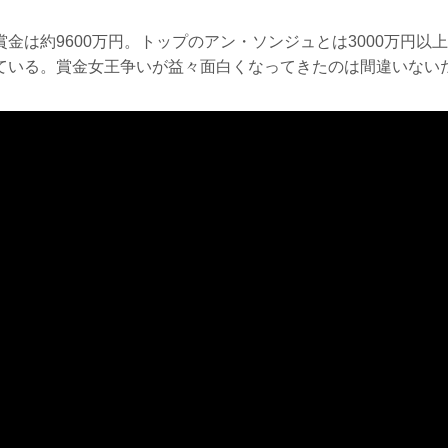
金は約9600万円。トップのアン・ソンジュとは3000万円以
ている。賞金女王争いが益々面白くなってきたのは間違いない