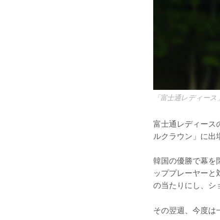
「富士通レディース
富士通レディース
ルクラウン」に出
韓国の優勝で幕を
ッププレーヤーと
の当たりにし、シ
その翌週、今度は