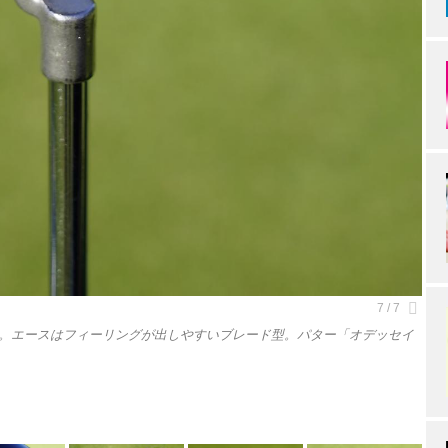
。エースはフィーリングが出しやすいブレード型。パター「オデッセイ