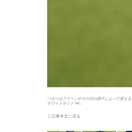
パターはグリーンやその日の調子によって変える
ホワイトホット #4」
記事本文に戻る