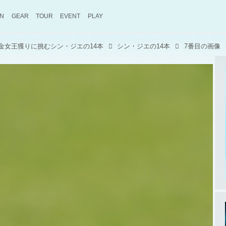
ON
GEAR
TOUR
EVENT
PLAY
金女王獲りに挑むシン・ジエの14本
シン・ジエの14本
7番目の画像