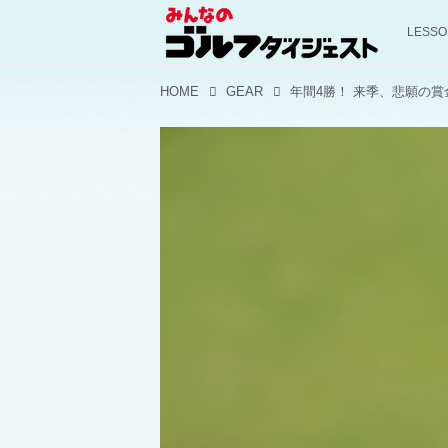
LESS
HOME
GEAR
年間4勝！ 来季、悲願の賞