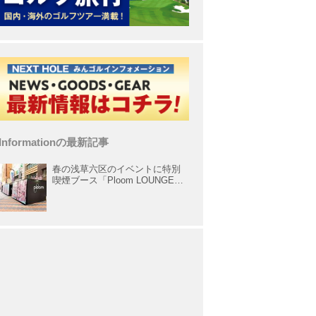
Informationの最新記事
春の浅草六区のイベントに特別
喫煙ブース「Ploom LOUNGE」
が出展中！