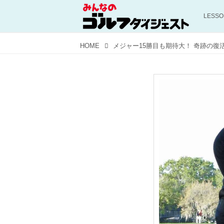
LESS
HOME