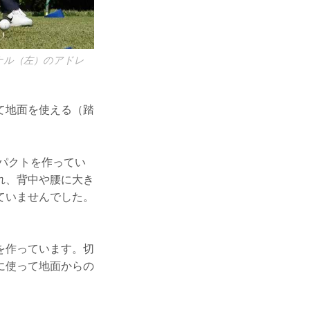
ナル（左）のアドレ
て地面を使える（踏
ンパクトを作ってい
れ、背中や腰に大き
ていませんでした。
を作っています。切
に使って地面からの