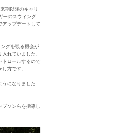
、来期以降のキャリ
ガーのスウィング
でアップデートして
ィングを観る機会が
り入れていました。
ントロールするので
かし方です。
ようになりました
ンプソンらを指導し