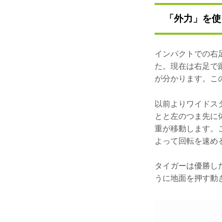
「外力」を使
インパクトでの右
た。現在は右足で
が分かります。こ
以前よりワイドス
とと左のつま先に
重が移動します。
よって回転を速め
タイガーは優勝し
うに地面を押す動