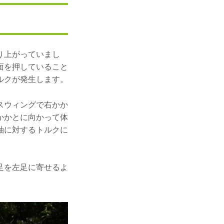
り上がっていまし
面を押していること
ルクが発生します。
スウィングで右かか
かかとに向かって体
軸に対するトルクに
足を左足に寄せるよ