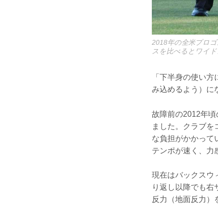
2018年の全米プロ
スを比べるとワイド
「下半身の使い方
み込めるよう）に
故障前の2012
ました。クラブを
な負担がかかって
テンポが速く、力
現在はバックスウ
り返し以降でも右
反力（地面反力）