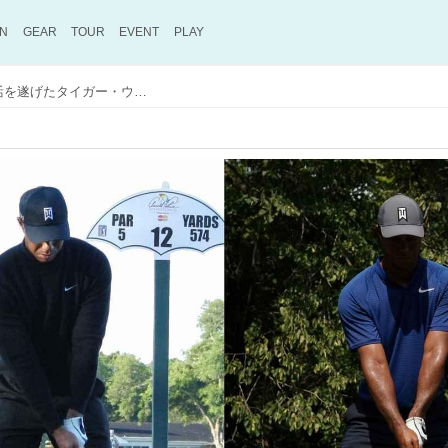
ON
GEAR
TOUR
EVENT
PLAY
メジャー15勝目も期待大！ 奇跡の復活を遂げたタイガー・ウッズがヘッドスピード57.75m/sを出せた秘密