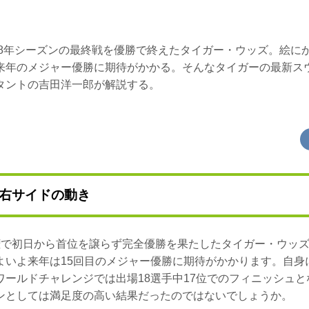
7-18年シーズンの最終戦を優勝で終えたタイガー・ウッズ。絵
来年のメジャー優勝に期待がかかる。そんなタイガーの最新ス
タントの吉田洋一郎が解説する。
右サイドの動き
権で初日から首位を譲らず完全優勝を果たしたタイガー・ウッズ
いよ来年は15回目のメジャー優勝に期待がかかります。自身に
ワールドチャレンジでは出場18選手中17位でのフィニッシュ
ンとしては満足度の高い結果だったのではないでしょうか。