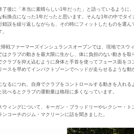
終了後に「本当に素晴らしい1年だった」と語っているように
な転換点になった1年だったと思います。そんな1年の中でタイ
行錯誤を繰り返しながらも、その時にフィットしたものを選ん
す。
ー復帰戦ファーマーズインシュランスオープンでは、現地でスウ
ではクラブの動きを最大限に生かし、体に負担のない動きを取
でクラブを抑え込むように身体と手首を使ってフェース面をコ
リースを早めてインパクトゾーンでヘッドが走らせるような動
になるにつれ、自身でクラブをコントロールする動きを入れる
と比べるとクラブの運動量は格段に多くなっています。
スウィングについて、キーガン・ブラッドリーやレクシー・ト
ランコーチのジム・マクリーンに話を聞きました。