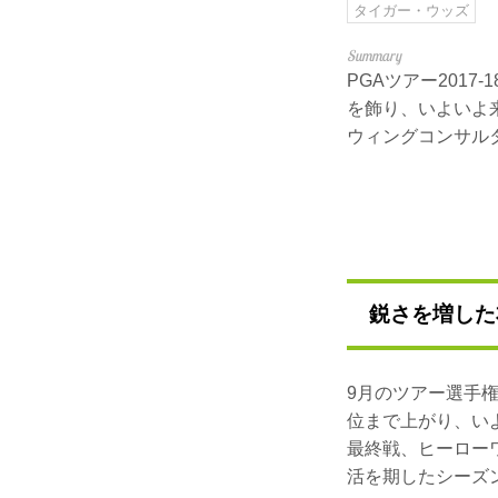
タイガー・ウッズ
PGAツアー201
を飾り、いよいよ
ウィングコンサル
鋭さを増した
9月のツアー選手
位まで上がり、いよ
最終戦、ヒーロー
活を期したシーズ