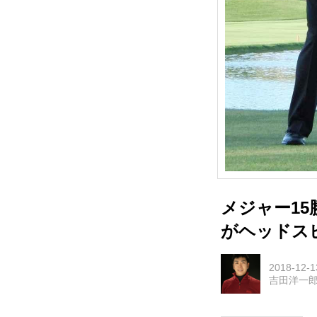
メジャー1
がヘッドスピ
2018-12-1
吉田洋一