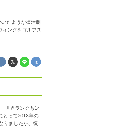
にかいたような復活劇
ウィングをゴルフス
。世界ランクも14
とって2018年の
となりましたが、復