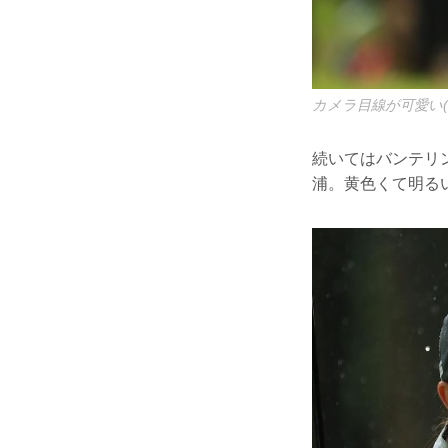
カメラ目線が可愛い(
続いてはバンテリ
浦。黄色くて明る