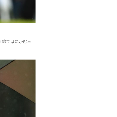
目線ではにかむ三