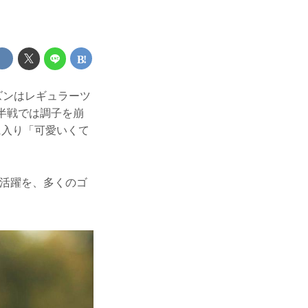
。
ーズンはレギュラーツ
半戦では調子を崩
に入り「可愛いくて
の活躍を、多くのゴ