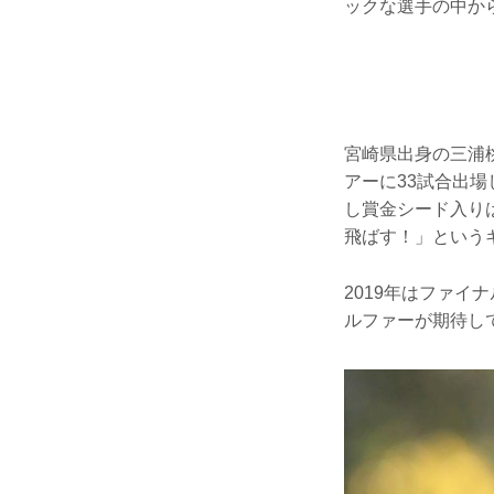
ックな選手の中か
宮崎県出身の三浦桃香
アーに33試合出
し賞金シード入りは
飛ばす！」という
2019年はファイ
ルファーが期待し