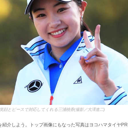
笑顔とピースで対応してくれる三浦桃香(撮影／大澤進二)
を紹介しよう。トップ画像にもなった写真はヨコハマタイヤPR