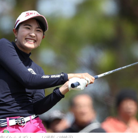
曲げたらまずい……！(撮影／姉崎正)