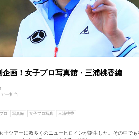
別企画！女子プロ写真館・三浦桃香編
1
ツアー担当
プロ
写真館
女子プロ写真
三浦桃香
ンも女子ツアーに数多くのニューヒロインが誕生した。その中で