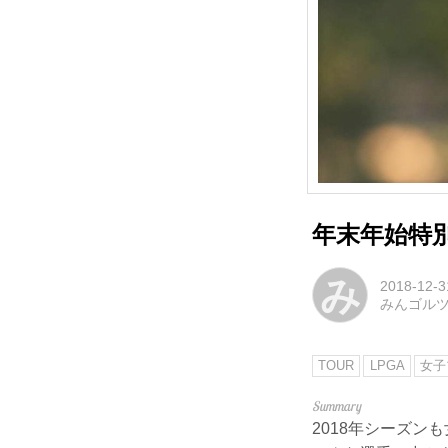
年末年始特
み
2018-12-3
みんゴル
TOUR
LPGA
女子
2018年シーズ