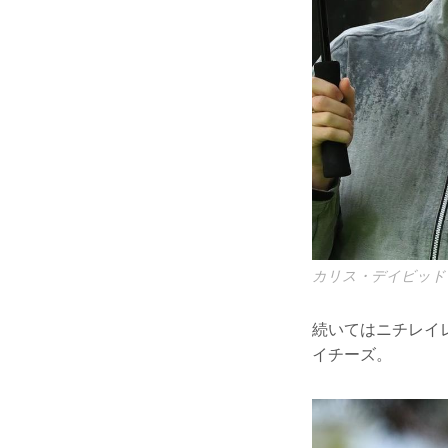
カリス・デイビッド
続いてはニチレイ
イチーズ。