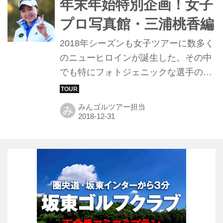
年末年始特別企画！女子
プロ写真館・三浦桃香編
2018年シーズンも女子ツアーに数多く
のニューヒロインが誕生した。その中
でも特にフォトジェニックな選手の中
から、ツアー担当が選んだ三浦桃香の
特別ショットを紹介しよう。
みんゴルツアー担当
み