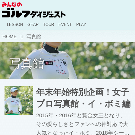
LESSON
GEAR
TOUR
EVENT
PLAY
HOME
写真館
写真館
年末年始特別企画！女子
プロ写真館・イ・ボミ編
2015年・2016年と賞金女王となり、
その愛らしさとファンへの神対応で大
人気となったイ・ボミ。2018年シーズ