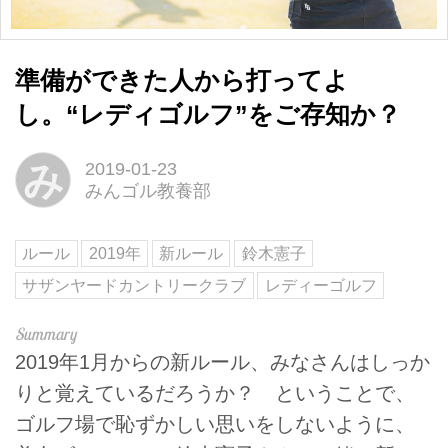
準備ができた人から打ってよ
し。“レディゴルフ”をご存知か？
み
2019-01-23
みんゴル教養部
ルール
2019年
新ルール
鈴木憲子
サザンヤードカントリークラブ
レディーゴルフ
2019年1月からの新ルール、みなさんはしっか
りと覚えているだろうか？ ということで、
ゴルフ場で恥ずかしい思いをしないように、