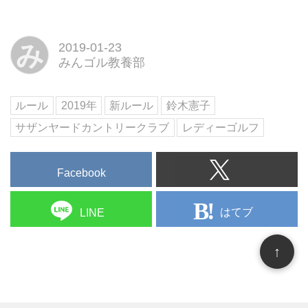
み
2019-01-23
みんゴル教養部
ルール
2019年
新ルール
鈴木憲子
サザンヤードカントリークラブ
レディーゴルフ
Facebook
はてブ
LINE
↑