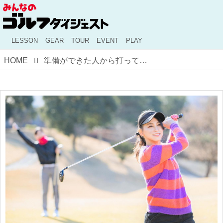
LESSON
GEAR
TOUR
EVENT
PLAY
HOME
準備ができた人から打ってよし。“レディゴルフ”をご存知か？