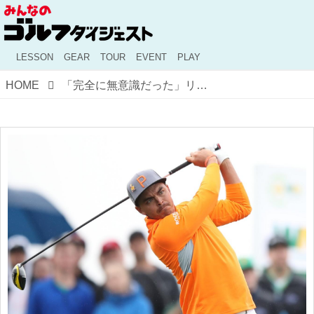
LESSON
GEAR
TOUR
EVENT
PLAY
HOME
「完全に無意識だった」リッキー・ファウラー、新ルールの犠牲者に