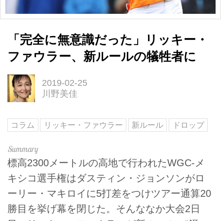
「完全に無意識だった」リッキー・
ファウラー、新ルールの犠牲者に
2019-02-25
川野美佳
コラム
リッキー・ファウラー
新ルール
ドロップ
標高2300メートルの高地で行われたWGC-メ
キシコ選手権はダスティン・ジョンソンがロ
ーリー・マキロイに5打差をつけツアー通算20
勝目を挙げ幕を閉じた。そんななか大会2日