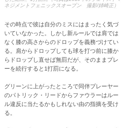
ネジメントフェニックスオープン 撮影/姉崎正）
その時点で彼は自分のミスにはまったく気づ
いていなかった。しかし新ルールでは肩では
なく膝の高さからのドロップを義務づけてい
る。肩からドロップしても球を打つ前に膝か
らドロップし直せば無罰だが、そのままプレ
ーを続行すると1打罰になる。
グリーンに上がったところで同伴プレーヤー
のパトリック・リードからファウラーはルー
ル違反に当たるかもしれない由の指摘を受け
る。