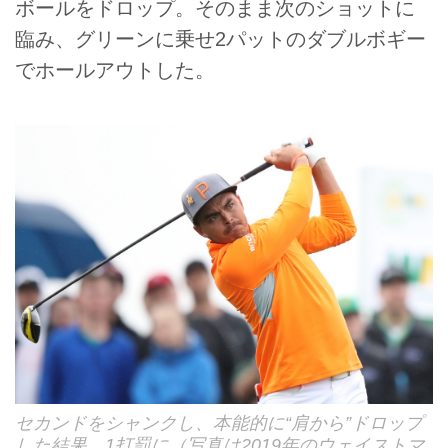
ボールをドロップ。そのまま次のショットに
臨み、グリーンに乗せ2パットのダブルボギー
でホールアウトした。
セカンドをシャンクし、本能的に“肩から”ドロップ
した結果、1打罰に（写真は2019年のウェイストマ