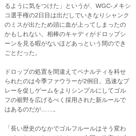
るように気をつけた」というが、WGC-メキシ
コ選手権の2日目は出だしでいきなりシャンク
のミスが出たため頭に血が上ってしまったの
かもしれない。相棒のキャディがドロップシ
ーンを見る暇がないほどあっという間のでき
ごとだった。
ドロップの処置を間違えてペナルティを科せ
られたのは今季ファウラーが2例目。迅速なプ
レーを促しゲームをよりシンプルにしてゴル
フの裾野を広げるべく採用された新ルールで
はあるのだが……。
「長い歴史のなかでゴルフルールはそう変わ