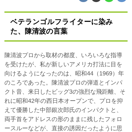
ベテランゴルフライターに染み
た、陳清波の言葉
陳清波プロから取材の都度、いろいろな指導
を受けたが、私が新しいアメリカ打法に目を
向けるようになったのは、昭和44（1969）年
のころであった。陳清波プロの弾道とインパ
クト音、来日したビッグ3の強烈な飛距離、そ
れに昭和42年の西日本オープンで、プロを抑
えて優勝した中部銀次郎氏のインパクトと、
両手首をアドレスの形のままに残したフォロ
ースルーなどが、直接の誘因だったように思