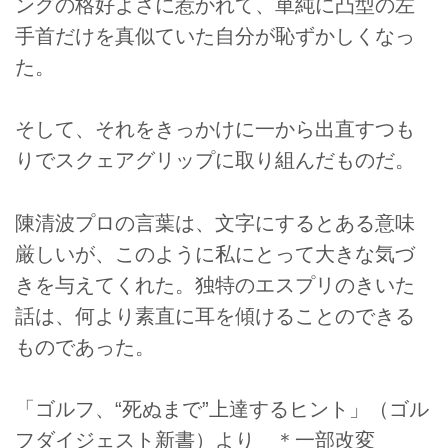
ングの格好よさに惹かれて、単純に凸型の左
手首だけを真似ていた自分が恥ずかしくなっ
た。
そして、それをきっかけに一から出直すつも
りでスクェアグリップに取り組んだものだ。
陳清波プロの言葉は、文字にするとある意味
厳しいが、このように私にとって大きな気づ
きを与えてくれた。独特のエスプリのきいた
話は、何より素直に耳を傾けることのできる
ものであった。
「ゴルフ、“死ぬまで”上達するヒント」（ゴル
フダイジェスト新書）より ＊一部改変