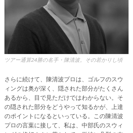
ツアー通算24勝の名手・陳清波。その若かりし頃
さらに続けて、陳清波プロは、ゴルフのスウ
ィングは奥が深く、隠された部分がたくさん
あるから、目で見ただけではわからない。そ
の隠された部分をどうやって知るかが、上達
のポイントになるといっている。この陳清波
プロの言葉に接して、私は、中部氏のスウィ