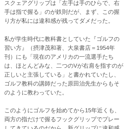
スクェアグリップは「左手は手のひらで、右
手は指で握る」のが鉄則だが、まず、この握
り方が私には違和感が残ってダメだった。
私が学生時代に教科書としていた『ゴルフの
習い方』（摂津茂和著、大泉書店＝1954年
刊）にも「現在のアメリカの一流選手たち
は、ほとんどみな、二つのVが右肩を指すのが
正しいと主張している」と書かれていたし、
ゴルフ教科の講師だった原田治先生からもそ
のように教わっていた。
このようにゴルフを始めてから15年近くも、
両方の指だけで握るフックグリップでプレー
してきているのだから、新グリップに違和感