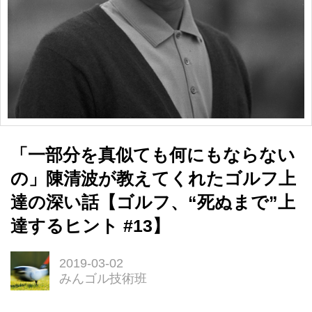
「一部分を真似ても何にもならない
の」陳清波が教えてくれたゴルフ上
達の深い話【ゴルフ、“死ぬまで”上
達するヒント #13】
2019-03-02
みんゴル技術班