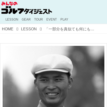
LESSON
GEAR
TOUR
EVENT
PLAY
HOME
LESSON
「一部分を真似ても何にもならないの」陳清波が教えてくれたゴルフ上達の深い話【ゴルフ、“死ぬまで”上達するヒント #13】