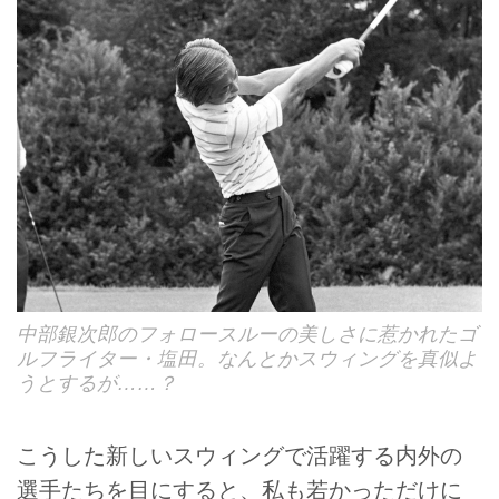
中部銀次郎のフォロースルーの美しさに惹かれたゴ
ルフライター・塩田。なんとかスウィングを真似よ
うとするが……？
こうした新しいスウィングで活躍する内外の
選手たちを目にすると、私も若かっただけに