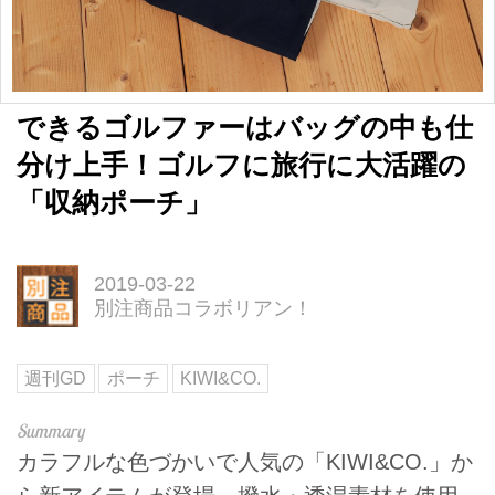
できるゴルファーはバッグの中も仕
分け上手！ゴルフに旅行に大活躍の
「収納ポーチ」
2019-03-22
別注商品コラボリアン！
週刊GD
ポーチ
KIWI&CO.
カラフルな色づかいで人気の「KIWI&CO.」か