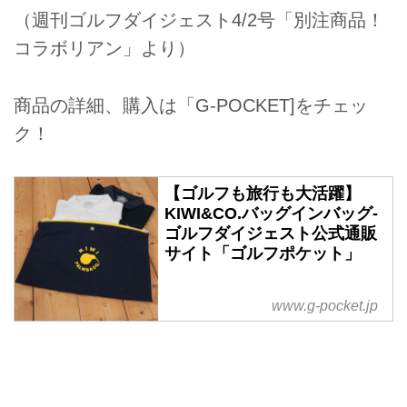
（週刊ゴルフダイジェスト4/2号「別注商品！
コラボリアン」より）
商品の詳細、購入は「G-POCKET]をチェッ
ク！
【ゴルフも旅行も大活躍】
KIWI&CO.バッグインバッグ-
ゴルフダイジェスト公式通販
サイト「ゴルフポケット」
www.g-pocket.jp
出来るゴルファーは、バッグの中
も仕分け上手！