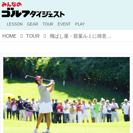
LESSON
GEAR
TOUR
EVENT
PLAY
HOME
TOUR
飛ばし屋・葭葉ルミに得意技を聞いてみたら……答えは「100から120ヤードをピッチングで狙うこと」だった！