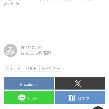
youtu.be
み
2019-04-01
みんゴル教養部
葭葉ルミ
TOUR
女子ツアー
Facebook
はてブ
LINE