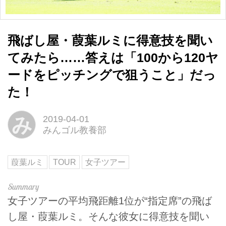
飛ばし屋・葭葉ルミに得意技を聞い
てみたら……答えは「100から120ヤ
ードをピッチングで狙うこと」だっ
た！
み
2019-04-01
みんゴル教養部
葭葉ルミ
TOUR
女子ツアー
女子ツアーの平均飛距離1位が“指定席”の飛ば
し屋・葭葉ルミ。そんな彼女に得意技を聞い