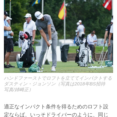
ハンドファーストでロフトを立ててインパクトする
ダスティン・ジョンソン（写真は2018年BS招待
写真/姉崎正）
適正なインパクト条件を得るためのロフト設
定ならば、いっそドライバーのように、同じ