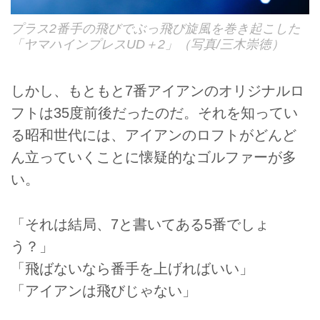
プラス2番手の飛びでぶっ飛び旋風を巻き起こした
「ヤマハインプレスUD＋2」（写真/三木崇徳）
しかし、もともと7番アイアンのオリジナルロ
フトは35度前後だったのだ。それを知ってい
る昭和世代には、アイアンのロフトがどんど
ん立っていくことに懐疑的なゴルファーが多
い。
「それは結局、7と書いてある5番でしょ
う？」
「飛ばないなら番手を上げればいい」
「アイアンは飛びじゃない」