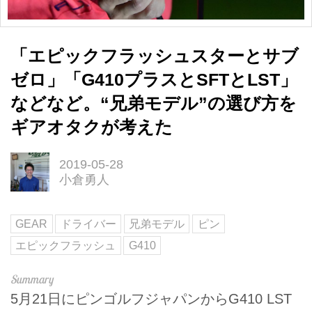
「エピックフラッシュスターとサブ
ゼロ」「G410プラスとSFTとLST」
などなど。“兄弟モデル”の選び方を
ギアオタクが考えた
2019-05-28
小倉勇人
GEAR
ドライバー
兄弟モデル
ピン
エピックフラッシュ
G410
5月21日にピンゴルフジャパンからG410 LST