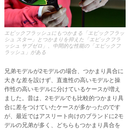
エピックフラッシュにもつかまる「エピックフラッ
シュ スター」とつかまりを抑えた「エピックフラ
ッシュ サブゼロ」、中間的な性能の「エピックフ
ラッシュ」がある
兄弟モデルが2モデルの場合、つかまり具合に
大きな差を設けず、直進性の高いモデルと操
作性の高いモデルに分けているケースが増え
ました。昔は、2モデルでも比較的つかまり具
合に差をつけていたケースが多かったのです
が、最近ではアスリート向けのブランドに2モ
デルの兄弟が多く、どちらもつかまり具合を