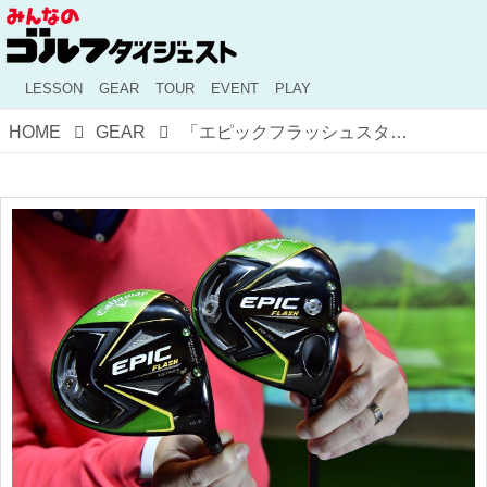
LESSON
GEAR
TOUR
EVENT
PLAY
HOME
GEAR
「エピックフラッシュスターとサブゼロ」「G410プラスとSFTとLST」などなど。“兄弟モデル”の選び方をギアオタクが考えた