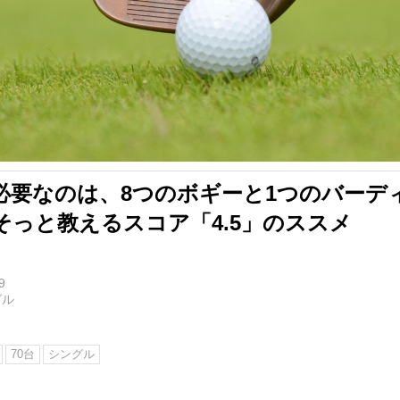
必要なのは、8つのボギーと1つのバーディ
そっと教えるスコア「4.5」のススメ
9
グル
70台
シングル