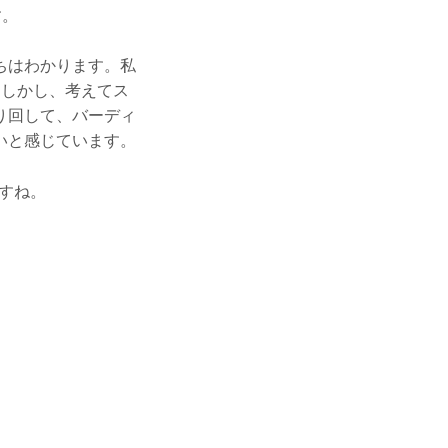
す。
ちはわかります。私
。しかし、考えてス
り回して、バーディ
いと感じています。
すね。