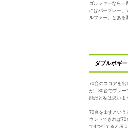
ゴルファーなら一
にはパープレー、
ルファー。とある
ダブルボギー
70台のスコアを
が、80台でプレ
能だと私は思いま
70台を出すとい
ウンドできれば7
で4つ打てると考