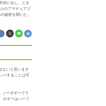
日常的に出し、とき
ベルのアマチュアゴ
めの秘密を聞いた。
はないと思います
プレーすることは可
。ノーボギーでラ
は、ボギーはハーフ