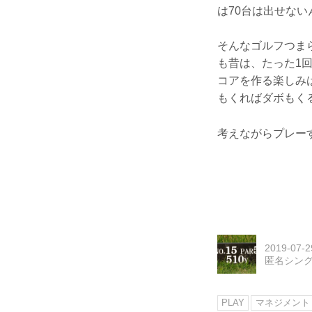
は70台は出せない
そんなゴルフつま
も昔は、たった1
コアを作る楽しみ
もくればダボもく
考えながらプレー
2019-07-2
匿名シン
PLAY
マネジメント