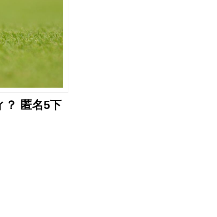
？ 匿名5下