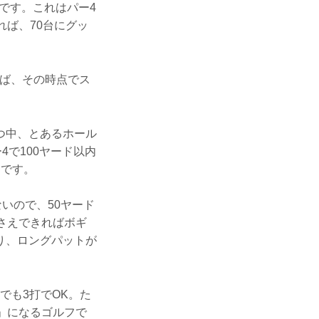
です。これはパー4
れば、70台にグッ
れば、その時点でス
つ中、とあるホール
4で100ヤード以内
ーです。
いので、50ヤード
さえできればボギ
り、ロングパットが
でも3打でOK。た
」になるゴルフで