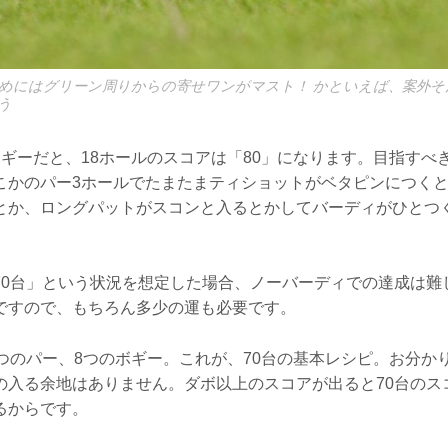
ためにはグリーン周りからの寄せワンがマスト！ かといえば、案外
う
ボギーだと、18ホールのスコアは「80」になります。目指すべ
こかのパー3ホールでたまたまティショットがベタピンにつくと
とか、ロングパットがスコンと入るとかしてバーディがひとつく
70台」という状況を想定した場合、ノーバーディでの達成は難
ですので、もちろん多少の運も必要です。
9つのパー、8つのボギー。これが、70台の基本レシピ。お分か
の入る余地はありません。ダボ以上のスコアが出ると70台のス
るからです。