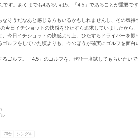
んです。あくまでも4あるいは5。「4.5」であることが重要で
らなそうだなあと感じる方もいるかもしれませんし、その気持
回の今日イチショットの快感をひたすら追求していましたから
は、今日イチショットの快感より上。ひたすらドライバーを振
るゴルフをしていた頃よりも、今のほうが確実にゴルフを面白
するゴルフ。「4.5」のゴルフを、ぜひ一度試してもらいたいで
9
グル
70台
シングル