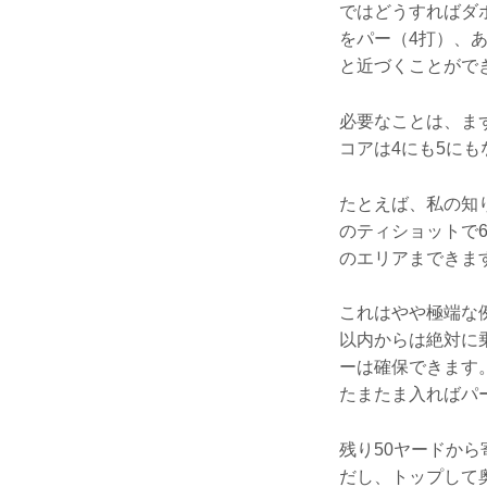
ではどうすればダ
をパー（4打）、
と近づくことがで
必要なことは、ま
コアは4にも5に
たとえば、私の知
のティショットで6
のエリアまできま
これはやや極端な
以内からは絶対に
ーは確保できます
たまたま入ればパ
残り50ヤードから
だし、トップして