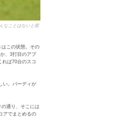
そんなことはないと匿
きはこの状態。その
か、3打目のアプ
れば70台のスコ
しい。バーディが
りの通り、そこには
コアでまとめるの