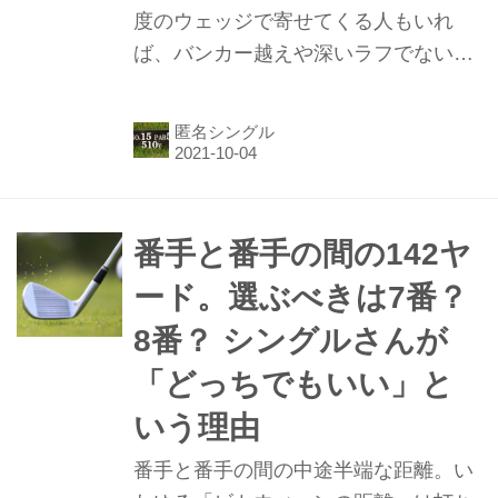
度のウェッジで寄せてくる人もいれ
ば、バンカー越えや深いラフでない限
り、どこからでもパターで寄せてくる
人もいる。関東在住匿名5下シングル
匿名シングル
氏が、その2タイプのうち「この人は
ゴルフが上手そうだな」と感じるの
は、さてどちらのタイプ!?
番手と番手の間の142ヤ
ード。選ぶべきは7番？
8番？ シングルさんが
「どっちでもいい」と
いう理由
番手と番手の間の中途半端な距離。い