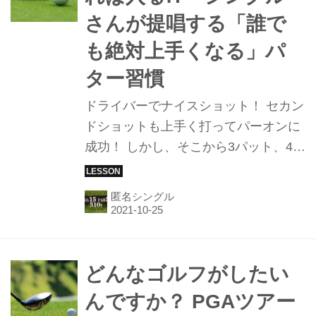
さんが提唱する「誰で
も絶対上手くなる」パ
ター習慣
ドライバーでナイスショット！ セカン
ドショットも上手く打ってパーオンに
成功！ しかし、そこから3パット、4パ
ットしてしまってはスコアはまとまら
ない。どうすれば距離感が合うのか？
匿名シングル
どうすれば入るのか？ 関東在住匿名5
下シングル氏が考えた。
どんなゴルフがしたい
んですか？ PGAツアー