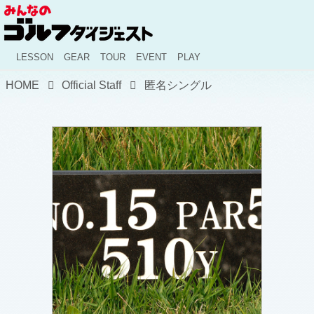
LESSON
GEAR
TOUR
EVENT
PLAY
HOME
Official Staff
匿名シングル