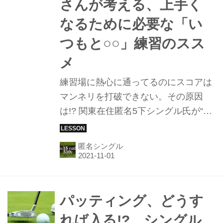
さんが考える、上手く
なるために必要な「い
つもと○○」練習のスス
メ
練習場に熱心に通ってるのにスコアは
マンネリを打破できない。その原因
は!? 関東在住匿名5下シングル氏が“原
因と対策”を考えた！
匿名シングル
パッティング、どうす
れば入る!? シングル