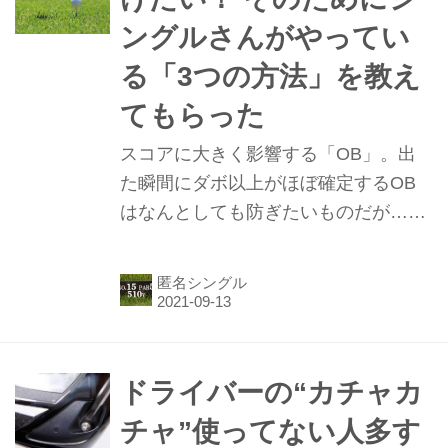
ングルさんがやってい
る「3つの方法」を教え
てもらった
スコアに大きく影響する「OB」。出
た瞬間にダボ以上がほぼ確定するOB
はなんとしても防ぎたいものだが……
関東在住匿名5下シングル氏に、OBを
避けるための“みっつの方法”を教えて
匿名シングル
もらった。
ドライバーの“カチャカ
チャ”使ってない人多す