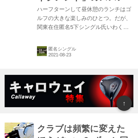
ハーフターンして昼休憩のランチはゴ
ルフの大きな楽しみのひとつ。だが、
関東在住匿名5下シングル氏いわく
「今日はどうしてもスコアにこだわり
たい」という日は、食事の仕方ひとつ
匿名シングル
にも気を配るべきだという。ストイッ
クにゴルフしたい人のためのストマッ
クマネジメントのススメ！
↑
クラブは頻繁に変えた