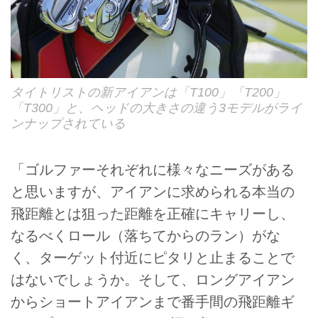
タイトリストの新アイアンは「T100」「T200」
「T300」と、ヘッドの大きさの違う3モデルがライ
ンナップされている
「ゴルファーそれぞれに様々なニーズがある
と思いますが、アイアンに求められる本当の
飛距離とは狙った距離を正確にキャリーし、
なるべくロール（落ちてからのラン）がな
く、ターゲット付近にピタリと止まることで
はないでしょうか。そして、ロングアイアン
からショートアイアンまで番手間の飛距離ギ