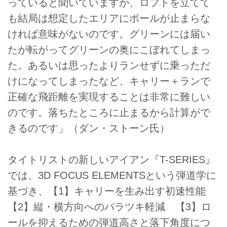
っていると聞いていますが、ロフトを立てて
も結局は想定したエリアにボールが止まらな
ければ意味がないのです。グリーンには届い
たが転がってグリーンの奥にこぼれてしまっ
た。あるいは思ったよりランせずに乗っただ
けになってしまったなど、キャリー＋ランで
正確な飛距離を実現することは非常に難しい
のです。落ちたところに止まるから計算がで
きるのです」（ダン・ストーン氏）
タイトリストの新しいアイアン『T-SERIES』
では、3D FOCUS ELEMENTSという弾道学に
基づき、【1】キャリーを生み出す初速性能
【2】縦・横方向へのバラツキ軽減 【3】ロ
ールを抑えるための弾道高さと落下角度につ