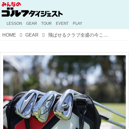
LESSON
GEAR
TOUR
EVENT
PLAY
HOME
GEAR
飛ばせるクラブ全盛の今こそ、後回しにしがちな“アイアン選び”についてギアライターが考える