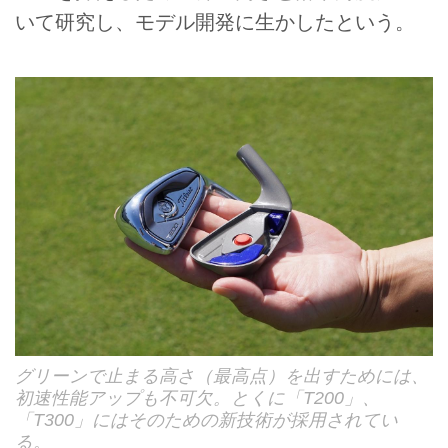
いて研究し、モデル開発に生かしたという。
グリーンで止まる高さ（最高点）を出すためには、
初速性能アップも不可欠。とくに「T200」、
「T300」にはそのための新技術が採用されてい
る。