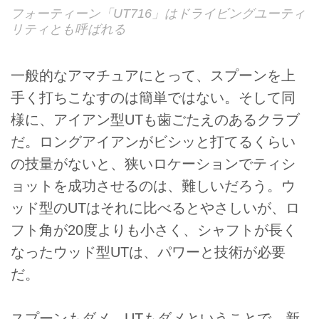
フォーティーン「UT716」はドライビングユーティ
リティとも呼ばれる
一般的なアマチュアにとって、スプーンを上
手く打ちこなすのは簡単ではない。そして同
様に、アイアン型UTも歯ごたえのあるクラブ
だ。ロングアイアンがビシッと打てるくらい
の技量がないと、狭いロケーションでティシ
ョットを成功させるのは、難しいだろう。ウ
ッド型のUTはそれに比べるとやさしいが、ロ
フト角が20度よりも小さく、シャフトが長く
なったウッド型UTは、パワーと技術が必要
だ。
スプーンもダメ、UTもダメということで、新