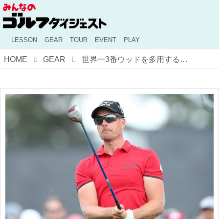
LESSON
GEAR
TOUR
EVENT
PLAY
HOME
GEAR
世界一3番ウッドを多用するプロ。ヘンリク・ステンソンに学ぶ「ティショット用クラブ」の選び方【前編】