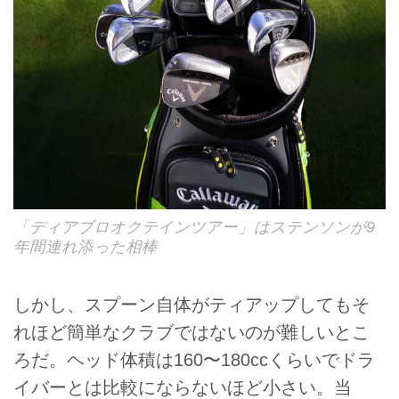
「ディアブロオクテインツアー」はステンソンが9
年間連れ添った相棒
しかし、スプーン自体がティアップしてもそ
れほど簡単なクラブではないのが難しいとこ
ろだ。ヘッド体積は160〜180ccくらいでドラ
イバーとは比較にならないほど小さい。当