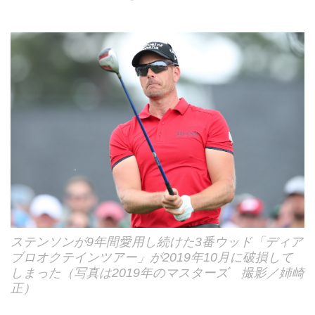
ステンソンが9年間愛用し続けた3番ウッド「ディア
ブロオクテインツアー」が2019年10月に破損して
しまった（写真は2019年のマスターズ 撮影／姉崎
正）