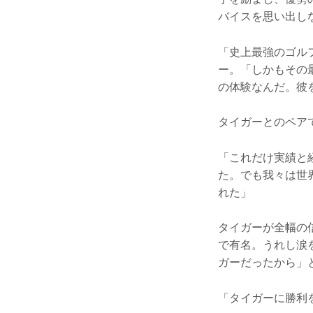
バイスを思い出し
「史上最強のゴル
ー。「しかもその
の体験なんだ。彼
タイガーとのペア
「これだけ実績と
た。でも我々は世
れた」
タイガーが全幅の
で有名。うれし涙
ガーだったから」
「タイガーに勝利