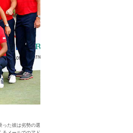
乗った彼は劣勢の選
くるメールでのアド