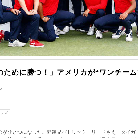
のために勝つ！」アメリカが“ワンチーム
6
ッズ
心がひとつになった。問題児パトリック・リードさえ「タイガ