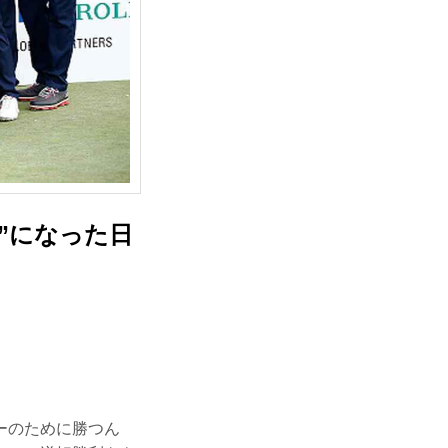
”になった日
ーのために勝つん