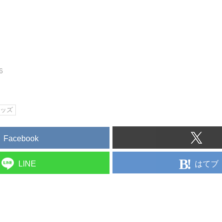
6
ッズ
Facebook
はてブ
LINE