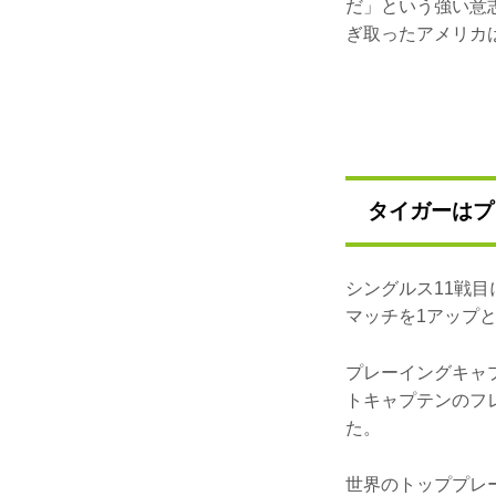
だ」という強い意
ぎ取ったアメリカ
タイガー
シングルス11戦
マッチを1アップ
プレーイングキャ
トキャプテンのフ
た。
世界のトッププレ