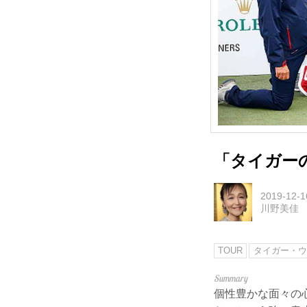
「タイガー
2019-12-1
川野美佳
TOUR
タイガー・ウ
個性豊かな面々の