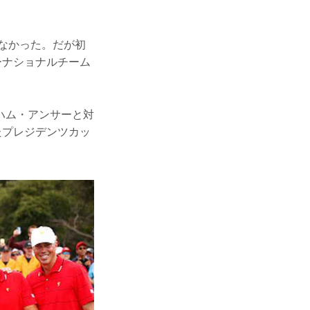
いなかった。だが初
ーナショナルチーム
ハム・アンサーと対
たプレジデンツカッ