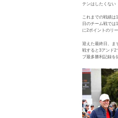
テンはしたくない
これまでの戦績は
日のチーム戦では
に2ポイントのリ
迎えた最終日、ま
戦すると3アンド
プ最多勝利記録を