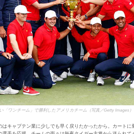
「ワンチーム」で勝利したアメリカチーム（写真／Getty Images）
のはキャプテン業に少しでも早く戻りたかったから。カートに
の選手を応援。チームの面々は毎夜タイガー主将から送られて