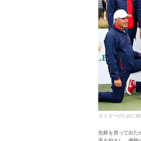
タイガーのために戦い
先鋒を買って出た
手を励まし、優勢