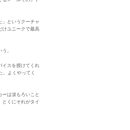
た」というクーチャ
だけユニークで最高
いう。
バイスを授けてくれ
た。よくやってく
カーは涙もろいこと
。とくにそれがタイ