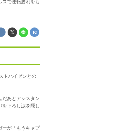
ルスで逆転勝利をも
なし
ーストハイゼンとの
んだあとアシスタン
バを下ろし涙を隠し
ガーが「もうキャプ