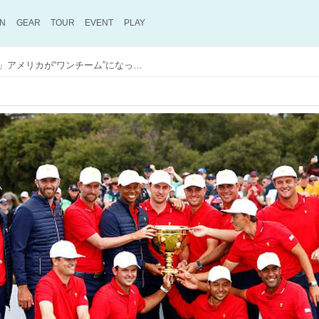
ON
GEAR
TOUR
EVENT
PLAY
「タイガーのために勝つ！」アメリカが“ワンチーム”になった日