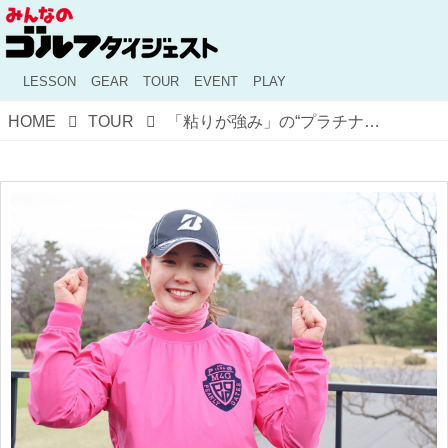
LESSON
GEAR
TOUR
EVENT
PLAY
HOME
TOUR
「粘りが強み」の“プラチナ世代”！ 吉田優利ってどんな選手？本人に直撃した