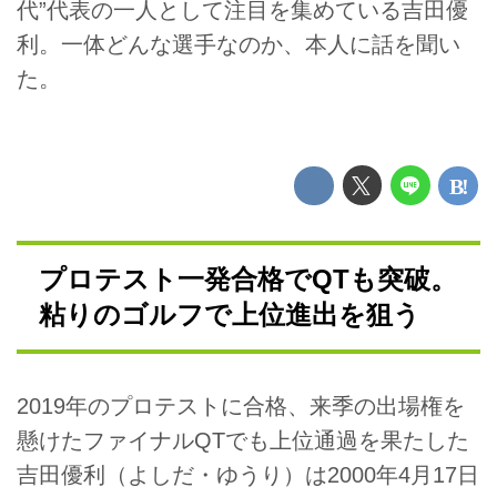
代”代表の一人として注目を集めている吉田優
利。一体どんな選手なのか、本人に話を聞い
た。
プロテスト一発合格でQTも突破。
粘りのゴルフで上位進出を狙う
2019年のプロテストに合格、来季の出場権を
懸けたファイナルQTでも上位通過を果たした
吉田優利（よしだ・ゆうり）は2000年4月17日