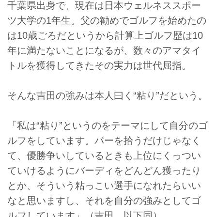
千葉県出身で、現在は日本ウェルネススポー
ツ大学の1年生。父の勧めでゴルフを始めたの
は10歳ごろだというから計算上ゴルフ歴は10
年に満たないことになるが、数々のアマタイ
トルを獲得してきたその実力は世代屈指。
そんな吉田の強みは本人曰く“粘り”だという。
「私は“粘り”というのをテーマにして自分のゴ
ルフをしています。パーを拾うだけじゃなく
て、優勝争いしているときも上位にくっつい
ていけるようにバーディをどんどん獲ったり
とか、そういう粘っこい選手になれたらいい
なと思いますし、それを自分の強みとしてゴ
ルフしています」（吉田、以下同）