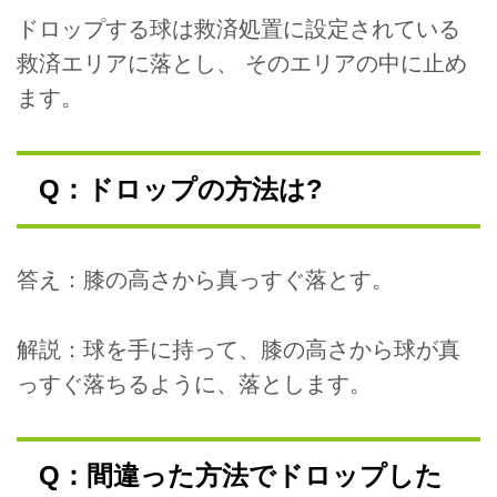
ドロップする球は救済処置に設定されている
救済エリアに落とし、 そのエリアの中に止め
ます。
Q：ドロップの方法は?
答え：膝の高さから真っすぐ落とす。
解説：球を手に持って、膝の高さから球が真
っすぐ落ちるように、落とします。
Q：間違った方法でドロップした