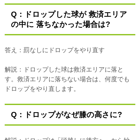
Q：ドロップした球が 救済エリア
の中に 落ちなかった場合は?
答え：罰なしにドロップをやり直す
解説：ドロップした球は救済エリアに落と
す。救済エリアに落ちない場合は、何度でも
ドロップをやり直します。
Q：ドロップがなぜ膝の高さに?