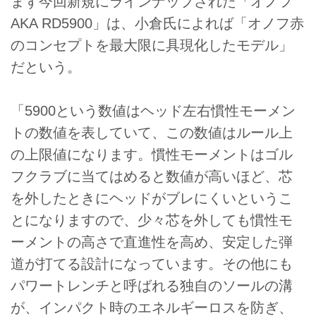
まず今回新規にラインナップされた「オノフ
AKA RD5900」は、小倉氏によれば「オノフ赤
のコンセプトを最大限に具現化したモデル」
だという。
「5900という数値はヘッド左右慣性モーメン
トの数値を表していて、この数値はルール上
の上限値になります。慣性モーメントはゴル
フクラブに当てはめると数値が高いほど、芯
を外したときにヘッドがブレにくいというこ
とになりますので、少々芯を外しても慣性モ
ーメントの高さで直進性を高め、安定した弾
道が打てる設計になっています。その他にも
パワートレンチと呼ばれる独自のソールの溝
が、インパクト時のエネルギーロスを防ぎ、