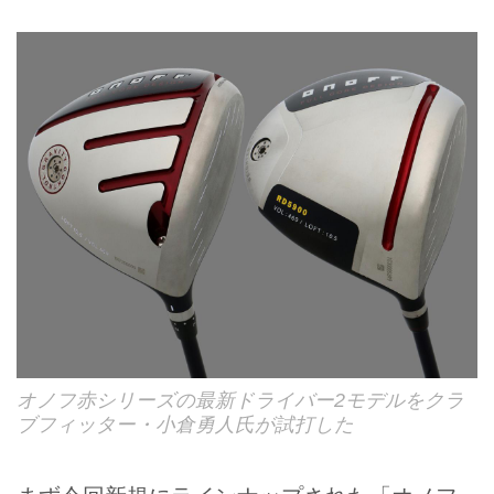
オノフ赤シリーズの最新ドライバー2モデルをクラ
ブフィッター・小倉勇人氏が試打した