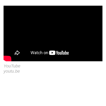
YouTube
youtu.be