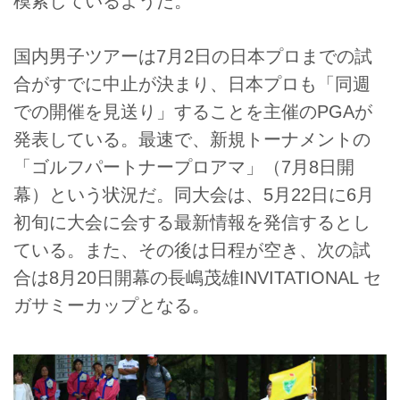
模索しているようだ。
国内男子ツアーは7月2日の日本プロまでの試
合がすでに中止が決まり、日本プロも「同週
での開催を見送り」することを主催のPGAが
発表している。最速で、新規トーナメントの
「ゴルフパートナープロアマ」（7月8日開
幕）という状況だ。同大会は、5月22日に6月
初旬に大会に会する最新情報を発信するとし
ている。また、その後は日程が空き、次の試
合は8月20日開幕の長嶋茂雄INVITATIONAL セ
ガサミーカップとなる。