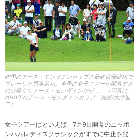
昨季のアース・モンダミンカップの最終日最終組で
プレーした原英莉花。今季の女子ツアーが開幕する
のは早くてアース・モンダミンだが……（写真は
2019年のアース・モンダミンカップ 撮影/大澤進
二）
女子ツアーはといえば、7月9日開幕のニッポ
ンハムレディスクラシックがすでに中止を発