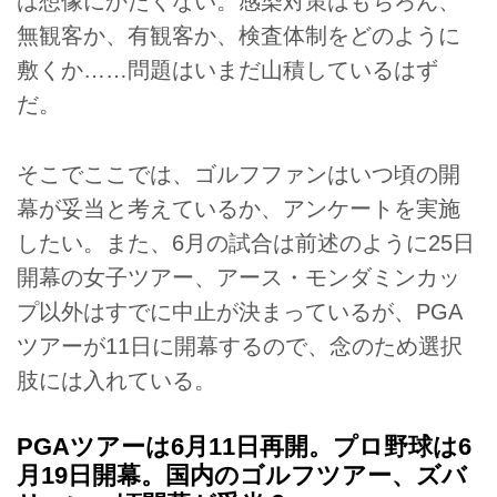
は想像にかたくない。感染対策はもちろん、
無観客か、有観客か、検査体制をどのように
敷くか……問題はいまだ山積しているはず
だ。
そこでここでは、ゴルフファンはいつ頃の開
幕が妥当と考えているか、アンケートを実施
したい。また、6月の試合は前述のように25日
開幕の女子ツアー、アース・モンダミンカッ
プ以外はすでに中止が決まっているが、PGA
ツアーが11日に開幕するので、念のため選択
肢には入れている。
PGAツアーは6月11日再開。プロ野球は6
月19日開幕。国内のゴルフツアー、ズバ