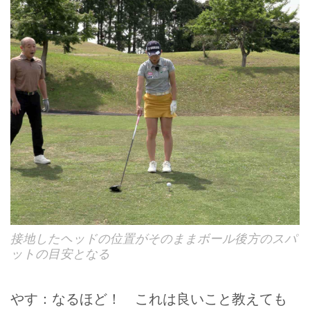
接地したヘッドの位置がそのままボール後方のスパ
ットの目安となる
やす：なるほど！ これは良いこと教えても