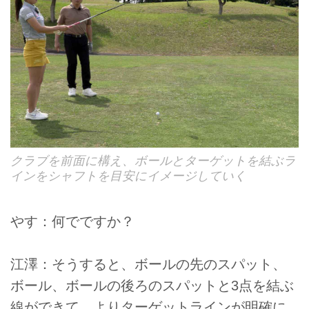
クラブを前面に構え、ボールとターゲットを結ぶラ
インをシャフトを目安にイメージしていく
やす：何でですか？
江澤：そうすると、ボールの先のスパット、
ボール、ボールの後ろのスパットと3点を結ぶ
線ができて、よりターゲットラインが明確に