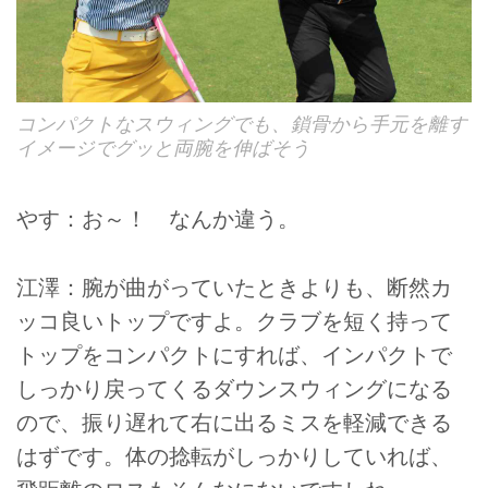
コンパクトなスウィングでも、鎖骨から手元を離す
イメージでグッと両腕を伸ばそう
やす：お～！ なんか違う。
江澤：腕が曲がっていたときよりも、断然カ
ッコ良いトップですよ。クラブを短く持って
トップをコンパクトにすれば、インパクトで
しっかり戻ってくるダウンスウィングになる
ので、振り遅れて右に出るミスを軽減できる
はずです。体の捻転がしっかりしていれば、