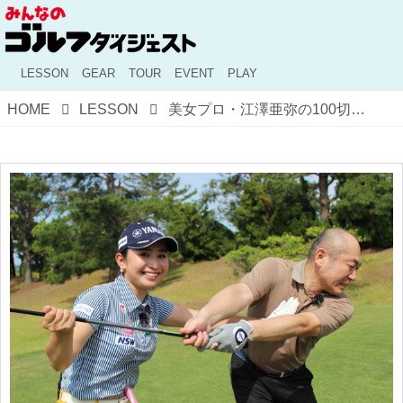
LESSON
GEAR
TOUR
EVENT
PLAY
HOME
LESSON
美女プロ・江澤亜弥の100切りドライバーレッスン！ 「曲がらないティショット」を打つための基本をおさらいしよう【動画あり】