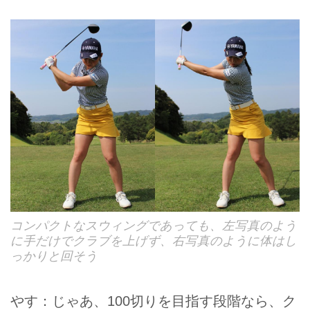
コンパクトなスウィングであっても、左写真のよう
に手だけでクラブを上げず、右写真のように体はし
っかりと回そう
やす：じゃあ、100切りを目指す段階なら、ク