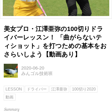
美女プロ・江澤亜弥の100切りドラ
イバーレッスン！ 「曲がらないテ
ィショット」を打つための基本をお
さらいしよう【動画あり】
2020-06-20
みんゴル技術班
LESSON
ドライバー
江澤亜弥
100切り2020
動画