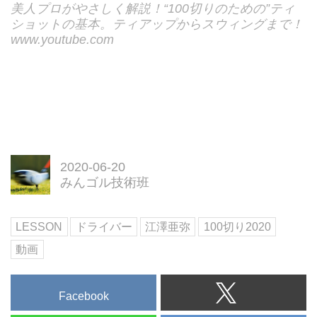
美人プロがやさしく解説！“100切りのための”ティ
ショットの基本。ティアップからスウィングまで！
www.youtube.com
2020-06-20
みんゴル技術班
LESSON
ドライバー
江澤亜弥
100切り2020
動画
Facebook