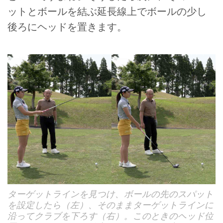
ットとボールを結ぶ延長線上でボールの少し
後ろにヘッドを置きます。
ターゲットラインを見つけ、ボールの先のスパット
を設定したら（左）、そのままターゲットラインに
沿ってクラブを下ろす（右）。このときのヘッド位