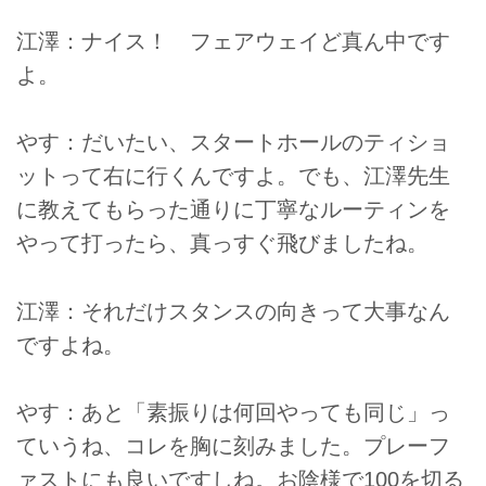
江澤：ナイス！ フェアウェイど真ん中です
よ。
やす：だいたい、スタートホールのティショ
ットって右に行くんですよ。でも、江澤先生
に教えてもらった通りに丁寧なルーティンを
やって打ったら、真っすぐ飛びましたね。
江澤：それだけスタンスの向きって大事なん
ですよね。
やす：あと「素振りは何回やっても同じ」っ
ていうね、コレを胸に刻みました。プレーフ
ァストにも良いですしね。お陰様で100を切る