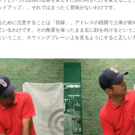
ッドアップ」。それではまったく意味がないわけです。
るために注意することは「目線」。アドレスの段階で上体が前
ているわけです。その角度を保ったまま左に顔を向けるという
ということ。スウィングプレーン上を見るようにすると正しい