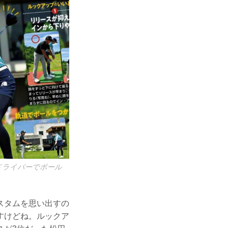
ドライバーでボール
スタムを思い出すの
すけどね。ルックア