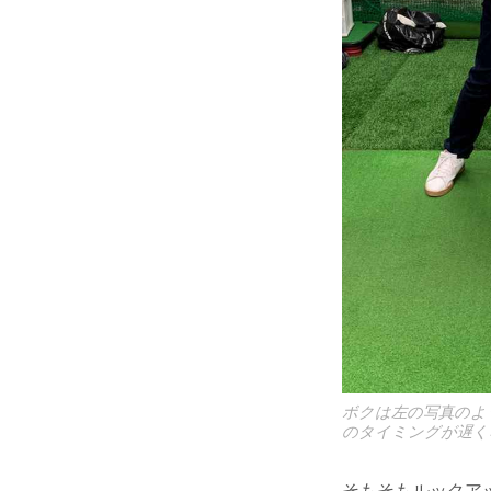
ボクは左の写真のよ
のタイミングが遅く
そもそもルックア