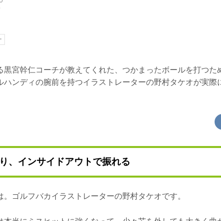
オ
ー
る黒宮幹仁コーチが教えてくれた、つかまったボールを打つた
ルハンディの腕前を持つイラストレーターの野村タケオが実際
り、インサイドアウトで振れる
は。ゴルフバカイラストレーターの野村タケオです。