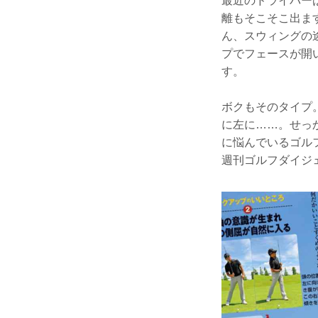
最近のドライバー
離もそこそこ出ま
ん、スウィングの
プでフェースが開
す。
ボクもそのタイプ
に左に……。せっ
に悩んでいるゴル
週刊ゴルフダイジ