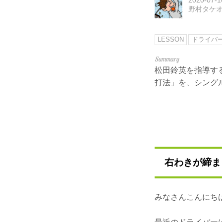
野村タケ
LESSON
ドライバ
松田鈴英を指導す
打法」を、シング
右わきが締ま
みなさんこんにち