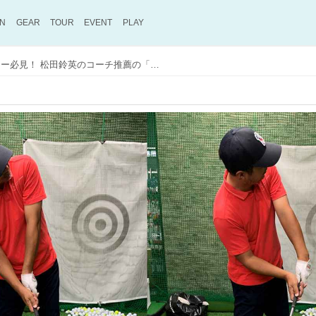
ON
GEAR
TOUR
EVENT
PLAY
スライス連発のゴルファー必見！ 松田鈴英のコーチ推薦の「ルックアップ打法」を試してみた