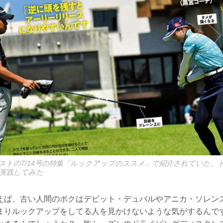
ストの7/14号の特集「ルックアップのススメ」で紹介されていた、
実践してみた
えば、古い人間のボクはデビット・デュバルやアニカ・ソレン
まりルックアップをしてる人を見かけないような気がするんで