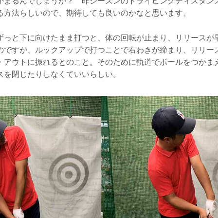
かまるんでしょうか？ 昨シーズンのドライビングディスタン
る方法らしいので、期待しても良いのかなと思います。
ずっと下に向けたまま打つと、体の回転が止まり、リリースが
のですが、ルックアップで打つことで右わきが締まり、リリー
・アウトに振れるとのこと。そのために軌道でボールをつかま
スを閉じたりしなくていいらしい。