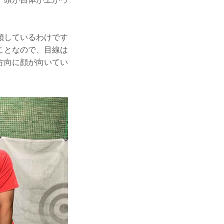
傾しているわけです
ことなので、目線は
方向に顔が向いてい