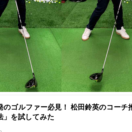
発のゴルファー必見！ 松田鈴英のコーチ
法」を試してみた
0