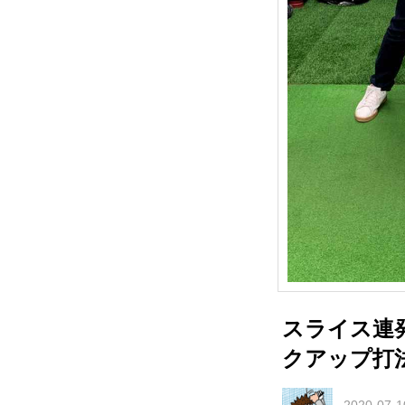
スライス連
クアップ打
2020-07-1