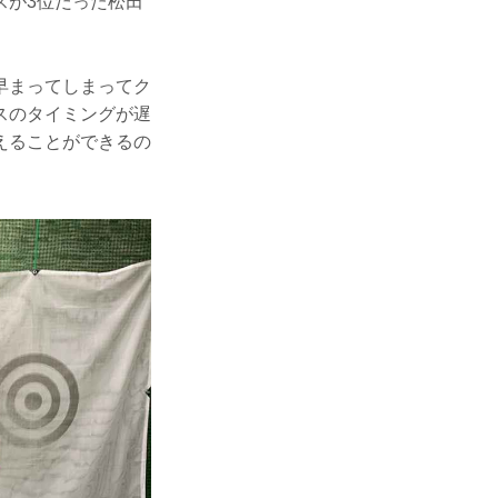
スが3位だった松田
早まってしまってク
スのタイミングが遅
えることができるの