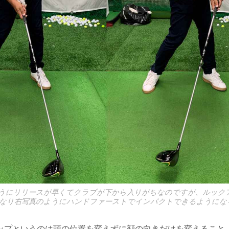
うにリリースが早くてクラブが下から入りがちなのですが、ルック
なり右写真のようにハンドファーストでインパクトできるようにな
ップというのは頭の位置を変えずに顔の向きだけを変えること