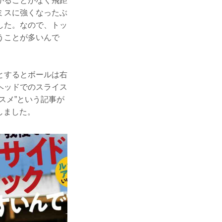
がることがなく飛距
ミスに強くなったぶ
した。なので、トッ
うことが多いんで
とするとボールは右
ヘッドでのスライス
スメ”という記事が
しました。