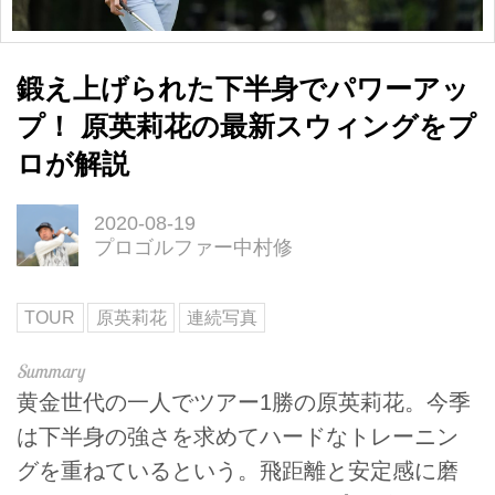
鍛え上げられた下半身でパワーアッ
プ！ 原英莉花の最新スウィングをプ
ロが解説
2020-08-19
プロゴルファー中村修
TOUR
原英莉花
連続写真
黄金世代の一人でツアー1勝の原英莉花。今季
は下半身の強さを求めてハードなトレーニン
グを重ねているという。飛距離と安定感に磨