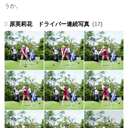
うか。
原英莉花 ドライバー連続写真
17