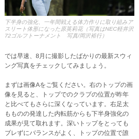
下半身の強化、一年間戦える体力作りに取り組みア
スリート体形になった原英莉花（写真はNEC軽井沢
72ゴルフトーナメント 写真/岡沢裕行）
では早速、8月に撮影したばかりの最新スウィ
ング写真をチェックしてみましょう。
まずは画像Aをご覧ください。右のトップの画
像を見ると、トップでのクラブの位置が昨年
と比べてもさらに深くなっています。右足太
もものの発達した内転筋からも下半身強化の
成果が見て取れます。深いトップをとっても
ブレずにバランスがよく、トップの位置で誰