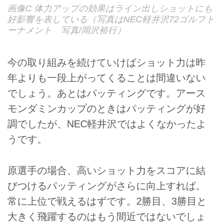
画像C 体力アップの効果はライン出しショットにも
好影響を表している（写真はNEC軽井沢72ゴルフト
ーナメント 写真/岡沢裕行）
今の取り組みを続けていけばショット力は昨
年よりも一段上がってくることは間違いない
でしょう。あとはパッティングです。アース
モンダミンカップのときはパッティングが好
調でしたが、NEC軽井沢ではよくなかったよ
うです。
原選手の場合、高いショット力をスコアに結
びつけるパッティングがさらに向上すれば。
常に上位で戦えるはずです。2勝目、3勝目と
大きく飛躍するのはもう間近ではないでしょ