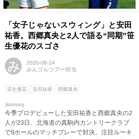
「女子じゃないスウィング」と安田
祐香。西郷真央と2人で語る“同期”笹
生優花のスゴさ
み
2020-08-24
みんゴルツアー担当
笹生優花
安田祐香
西郷真央
今季プロデビューした安田祐香と西郷真央の2
人が23日、北海道の真駒内カントリークラブ
で9ホールのマッチプレーで対決。注目ルーキ