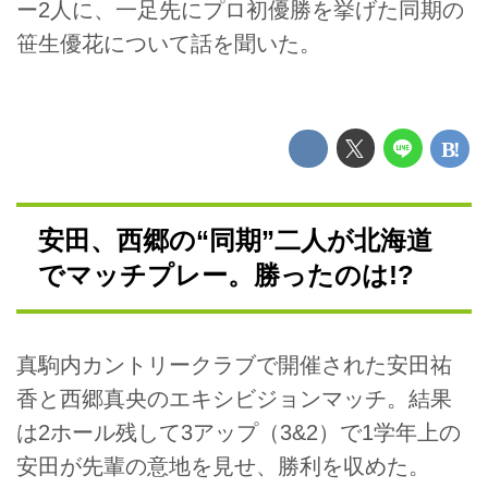
ー2人に、一足先にプロ初優勝を挙げた同期の
笹生優花について話を聞いた。
安田、西郷の“同期”二人が北海道
でマッチプレー。勝ったのは!?
真駒内カントリークラブで開催された安田祐
香と西郷真央のエキシビジョンマッチ。結果
は2ホール残して3アップ（3&2）で1学年上の
安田が先輩の意地を見せ、勝利を収めた。