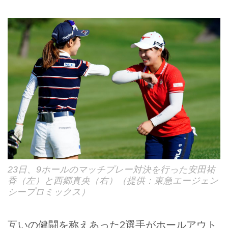
23日、9ホールのマッチプレー対決を行った安田祐
香（左）と西郷真央（右）（提供：東急エージェン
シープロミックス）
互いの健闘を称えあった2選手がホールアウト