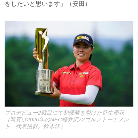
をしたいと思います」（安田）
プロデビュー2戦目にて初優勝を挙げた笹生優花
（写真は2020年のNEC軽井沢72ゴルフトーナメン
ト 代表撮影／鈴木洋）