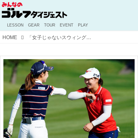
LESSON
GEAR
TOUR
EVENT
PLAY
HOME
「女子じゃないスウィング」と安田祐香。西郷真央と2人で語る“同期”笹生優花のスゴさ