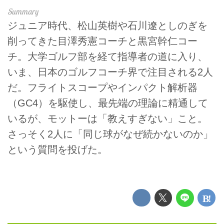
ジュニア時代、松山英樹や石川遼としのぎを
削ってきた目澤秀憲コーチと黒宮幹仁コー
チ。大学ゴルフ部を経て指導者の道に入り、
いま、日本のゴルフコーチ界で注目される2人
だ。フライトスコープやインパクト解析器
（GC4）を駆使し、最先端の理論に精通して
いるが、モットーは「教えすぎない」こと。
さっそく2人に「同じ球がなぜ続かないのか」
という質問を投げた。