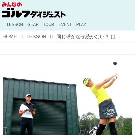
LESSON
GEAR
TOUR
EVENT
PLAY
HOME
LESSON
同じ球がなぜ続かない？ 目澤秀憲&黒宮幹仁、新進気鋭のコーチ二人が語るナイスショットを連発するために気にするべき“たったひとつ”のこと