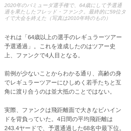
2020年のバミューダ選手権で、64歳にして予選通
過を果たしたフレッド・ファンク。最終的に59位タ
イで大会を終えた（写真は2010年時のもの）
それは「64歳以上の選手のレギュラーツアー
予選通過」。これを達成したのはツアー史
上、ファンクで4人目となる。
前例が少ないことからわかる通り、高齢の身
でレギュラーツアーにひしめく若手たちと互
角に渡り合うのは並大抵のことではない。
実際、ファンクは飛距離面で大きなビハイン
ドを背負っていた。4日間の平均飛距離は
243.4ヤードで、予選通過した68名中最下位。