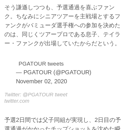
そう謙遜しつつも、予選通過を喜ぶファン
ク。ちなみにシニアツアーを主戦場とするフ
ァンクがバミューダ選手権への参加を決めた
のは、同じくツアープロである息子、テイラ
ー・ファンクが出場していたからだという。
PGATOUR tweets
— PGATOUR (@PGATOUR)
November 02, 2020
Twitter: @PGATOUR tweet
twitter.com
予選2日間では父子同組が実現し、2日目の予
選通過がかかったチップショットを沈めた瞬