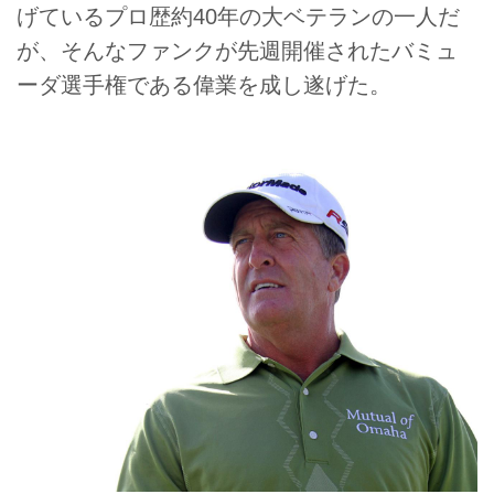
げているプロ歴約40年の大ベテランの一人だ
が、そんなファンクが先週開催されたバミュ
ーダ選手権である偉業を成し遂げた。