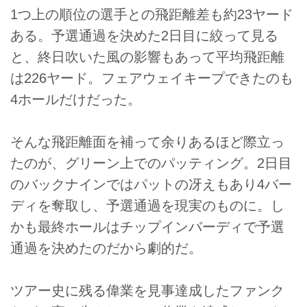
1つ上の順位の選手との飛距離差も約23ヤード
ある。予選通過を決めた2日目に絞って見る
と、終日吹いた風の影響もあって平均飛距離
は226ヤード。フェアウェイキープできたのも
4ホールだけだった。
そんな飛距離面を補って余りあるほど際立っ
たのが、グリーン上でのパッティング。2日目
のバックナインではパットの冴えもあり4バー
ディを奪取し、予選通過を現実のものに。し
かも最終ホールはチップインバーディで予選
通過を決めたのだから劇的だ。
ツアー史に残る偉業を見事達成したファンク