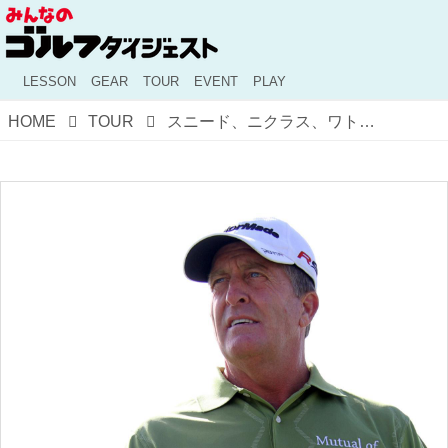
LESSON
GEAR
TOUR
EVENT
PLAY
HOME
TOUR
スニード、ニクラス、ワトソンに並ぶ偉業！ PGAツアーで64歳のフレッド・ファンクが起こした奇跡