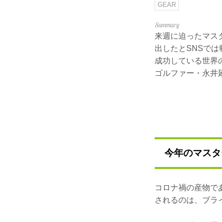
GEAR
来週に迫ったマス
出したとSNSで
成功している世界
ゴルファー・永井
今年のマスタ
コロナ禍の産物で
されるのは、ブラ