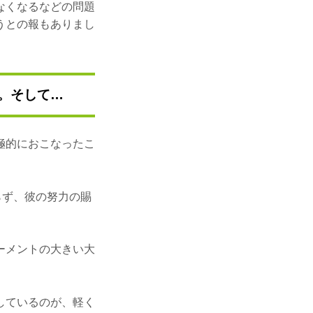
なくなるなどの問題
うとの報もありまし
ら。そして…
極的におこなったこ
らず、彼の努力の賜
ーメントの大きい大
しているのが、軽く