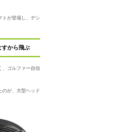
フトが登場し、デシ
なすから飛ぶ
く、ゴルファー自信
たのが、大型ヘッド