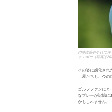
肉体改造やそれに伴
ャンボー（写真は20
その姿に感化され
し屋たちも、今の
ゴルフファンにと
なプレーが記憶に
かもしれません。