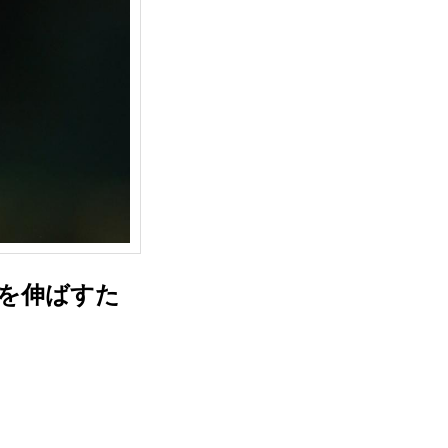
離を伸ばすた