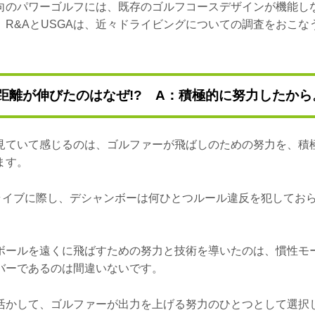
向のパワーゴルフには、既存のゴルフコースデザインが機能し
、R&AとUSGAは、近々ドライビングについての調査をおこな
距離が伸びたのはなぜ!? A：積極的に努力したか
見ていて感じるのは、ゴルファーが飛ばしのための努力を、積
ます。
ドライブに際し、デシャンボーは何ひとつルール違反を犯してお
ボールを遠くに飛ばすための努力と技術を導いたのは、慣性モ
バーであるのは間違いないです。
活かして、ゴルファーが出力を上げる努力のひとつとして選択