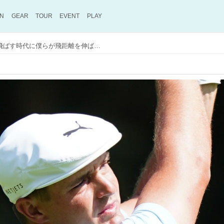
ON
GEAR
TOUR
EVENT
PLAY
デシャンボーが400ヤード飛ばす時代に僕らが飛距離を伸ばすために必要なことはなに？ プロが考えた