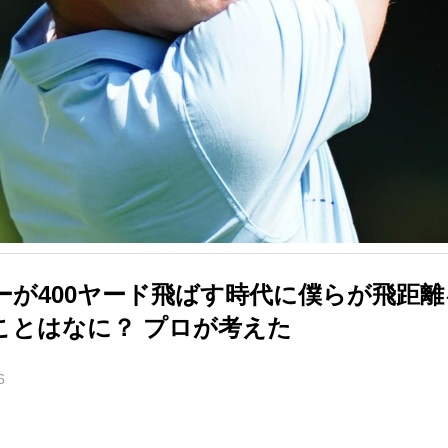
ーが400ヤード飛ばす時代に僕らが飛距
ことはなに？ プロが考えた
6