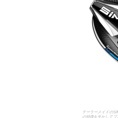
テーラーメイドのSI
の特徴を生かしてプ