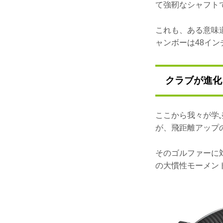
て強靭なシャフト
これも、ある意味
ャンボーは48イ
クラブが進化
ここから我々が学
が、飛距離アップ
そのゴルファーに
の大慣性モーメン