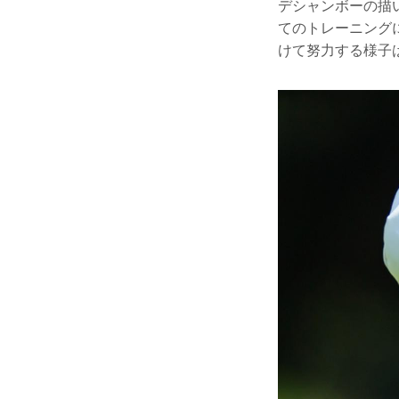
デシャンボーの描
てのトレーニング
けて努力する様子