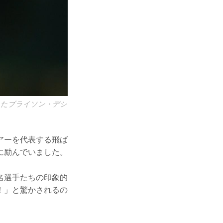
したブライソン・デシ
アーを代表する飛ば
に励んでいました。
名選手たちの印象的
！」と驚かされるの