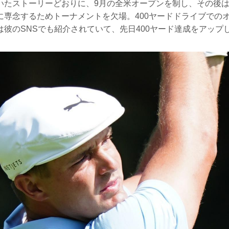
いたストーリーどおりに、9月の全米オープンを制し、その後
に専念するためトーナメントを欠場。400ヤードドライブでの
は彼のSNSでも紹介されていて、先日400ヤード達成をアップ