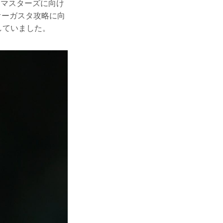
はマスターズに向け
オーガスタ攻略に向
していました。