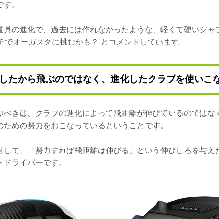
です。
道具の進化で、過去には作れなかったような、軽くて硬いシャ
ンチでオーガスタに挑むかも？ とコメントしています。
したから飛ぶのではなく、進化したクラブを使いこ
ぶべきは、クラブの進化によって飛距離が伸びているのではな
のための努力をおこなっているということです。
対して、「努力すれば飛距離は伸びる」という伸びしろを与え
トドライバーです。