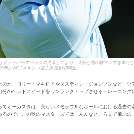
うドライバースペックの見直しにより、大幅な飛距離アップを果た
20年のWGCメキシコ選手権 撮影/姉崎正）
たのか、ロリー・マキロイやダスティン・ジョンソンなど、ツ
自分のヘッドスピードをワンランクアップさせるトレーニング
ってオーガスタは、美しいメモラブルなホールにおける過去の
あるので、この秋のマスターズでは「あんなところまで飛ぶの