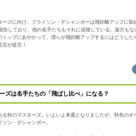
ターズに向け、ブライソン・デシャンボーは飛距離アップに取組
は報告しており、他の名手たちもそれに追随している。途方もな
のトップにあやかって、僕らが飛距離アップするにはどうした
延宏が提言！
ーズは名手たちの「飛ばし比べ」になる？
ある秋のマスターズ。いよいよ来週となりましたが、秋色のオ
イソン・デシャンボー。