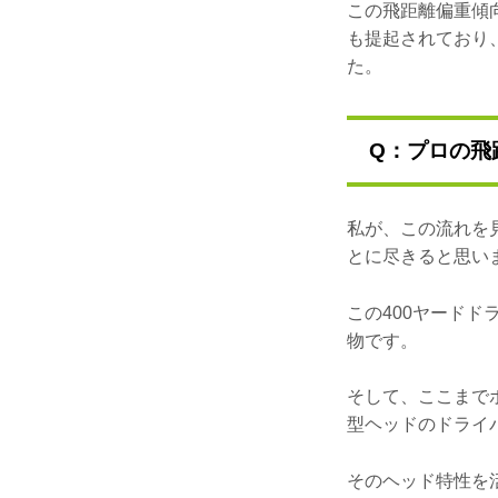
この飛距離偏重傾
も提起されており
た。
Q：プロの飛
私が、この流れを
とに尽きると思い
この400ヤード
物です。
そして、ここまで
型ヘッドのドライ
そのヘッド特性を