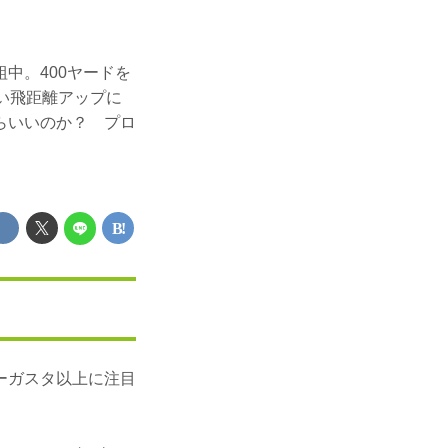
中。400ヤードを
い飛距離アップに
らいいのか？ プロ
ーガスタ以上に注目