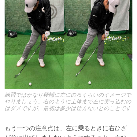
練習ではかなり極端に左にのるくらいのイメージで
やりましょう。右のように上体まで左に突っ込むの
はダメですが、最初は多少は仕方ないとのことです
もう一つの注意点は、左に乗るときに右ひざ