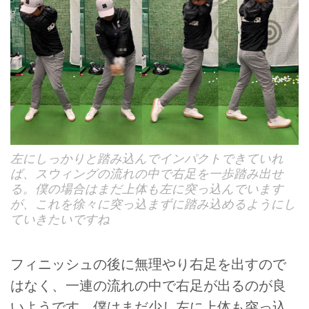
左にしっかりと踏み込んでインパクトできていれ
ば、スウィングの流れの中で右足を一歩踏み出せ
る。僕の場合はまだ上体も左に突っ込んでいます
が、これを徐々に突っ込まずに踏み込めるようにし
ていきたいですね
フィニッシュの後に無理やり右足を出すので
はなく、一連の流れの中で右足が出るのが良
いようです。僕はまだ少し左に上体も突っ込