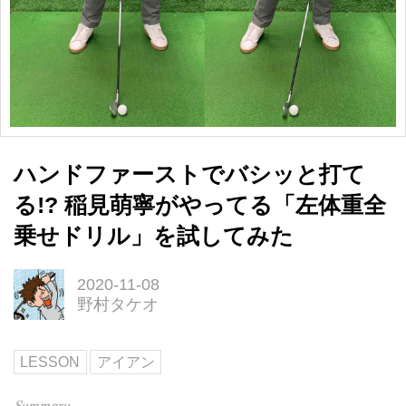
ハンドファーストでバシッと打て
る!? 稲見萌寧がやってる「左体重全
乗せドリル」を試してみた
2020-11-08
野村タケオ
LESSON
アイアン