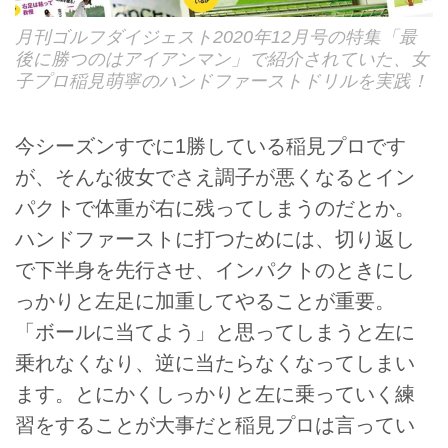
月刊ゴルフダイジェスト2020年12月号の特集「最
後に勝つのはアイアンマン」で紹介されていた、女
子プロ稲見萌寧のハンドファーストドリルを実践！
今シーズンすでに1勝している稲見プロです
が、そんな彼女でさえ調子が悪くなるとイン
パクトで体重が右に残ってしまうのだとか。
ハンドファーストに打つためには、切り返し
で下半身を先行させ、インパクトのときにし
っかりと左足に加重してやることが重要。
「ボールに当てよう」と思ってしまうと左に
乗れなくなり、逆に当たらなくなってしまい
ます。とにかくしっかりと左に乗っていく練
習をすることが大事だと稲見プロは言ってい