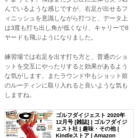
んでいるような感じですが、右足が出せるフ
ィニッシュを意識しながら打つと、データ上
は3度も打ち出し角が低くなり、キャリーで8
ヤードも飛ぶようになりました。
練習場では右足を出す打ち方と、普通のショ
ットを交互にやったりすると効果があるよう
な気がします。またラウンド中もショット前
のルーティンに取り入れると良いような気も
しますね。
ゴルフダイジェスト 2020年
12月号 [雑誌] | ゴルフダイジ
ェスト社 | 趣味・その他 |
Kindleストア | Amazon