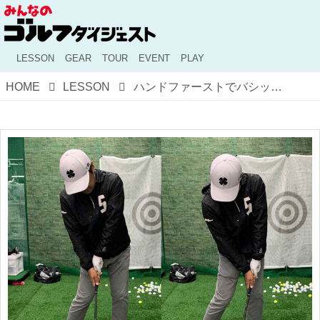
LESSON
GEAR
TOUR
EVENT
PLAY
HOME
LESSON
ハンドファーストでバシッと打てる!? 稲見萌寧がやってる「左体重全乗せドリル」を試してみた