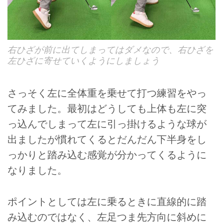
右ひざが前に出てしまってはダメなので、右ひざを
左ひざに寄せていくようにしましょう
さっそく左に全体重を乗せて打つ練習をやっ
てみました。最初はどうしても上体も左に突
っ込んでしまって左に引っ掛けるような球が
出ましたが慣れてくるとだんだん下半身をし
っかりと踏み込む感覚が分かってくるように
なりました。
ポイントとしては左に乗るときに直線的に踏
み込むのではなく、左足つま先方向に斜めに