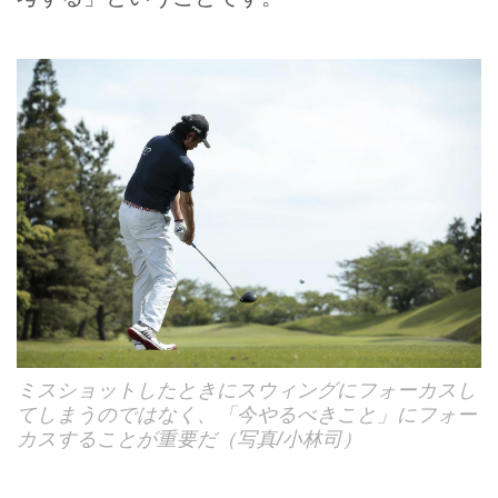
ミスショットしたときにスウィングにフォーカスし
てしまうのではなく、「今やるべきこと」にフォー
カスすることが重要だ（写真/小林司）