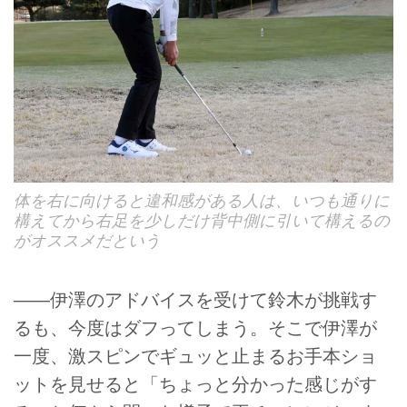
体を右に向けると違和感がある人は、いつも通りに
構えてから右足を少しだけ背中側に引いて構えるの
がオススメだという
――伊澤のアドバイスを受けて鈴木が挑戦す
るも、今度はダフってしまう。そこで伊澤が
一度、激スピンでギュッと止まるお手本ショ
ットを見せると「ちょっと分かった感じがす