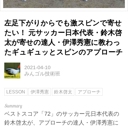
左足下がりからでも激スピンで寄せ
たい！ 元サッカー日本代表・鈴木啓
太が寄せの達人・伊澤秀憲に教わっ
たギュギュッとスピンのアプローチ
2021-04-10
みんゴル技術班
LESSON
伊澤秀憲
鈴木啓太
アプローチ
ベストスコア「72」のサッカー元日本代表の
鈴木啓太が、アプローチの達人・伊澤秀憲に