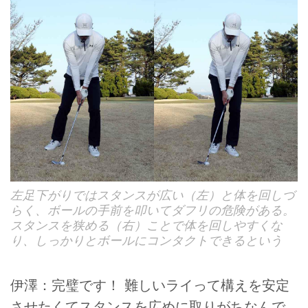
左足下がりではスタンスが広い（左）と体を回しづ
らく、ボールの手前を叩いてダフリの危険がある。
スタンスを狭める（右）ことで体を回しやすくな
り、しっかりとボールにコンタクトできるという
伊澤：完璧です！ 難しいライって構えを安定
させたくてスタンスを広めに取りがちなんで