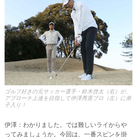
ゴルフ好きの元サッカー選手・鈴木啓太（右）が、
アプローチ上達を目指して伊澤秀憲プロ（左）に弟
子入り！
伊澤：わかりました。では難しいライからや
ってみましょうか。今回は、一番スピンを掛