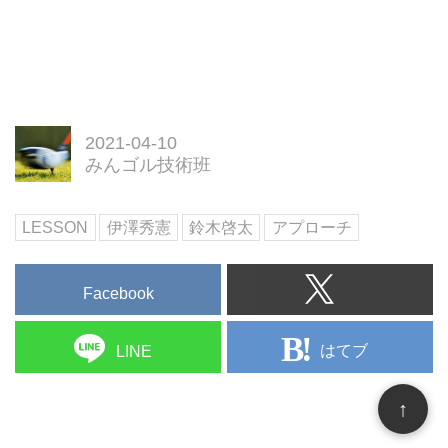
2021-04-10
みんゴル技術班
LESSON
伊澤秀憲
鈴木啓太
アプローチ
Facebook
はてブ
LINE
↑