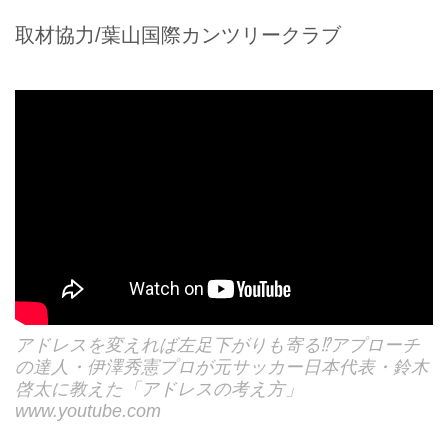
取材協力/葉山国際カンツリークラブ
アドレスを変えれば左足下がりも寄る⁉アプローチ
の達人・伊澤秀憲プロが元サッカー日本代表・鈴木
啓太に教えた「アドレスの考え方」
www.youtube.com