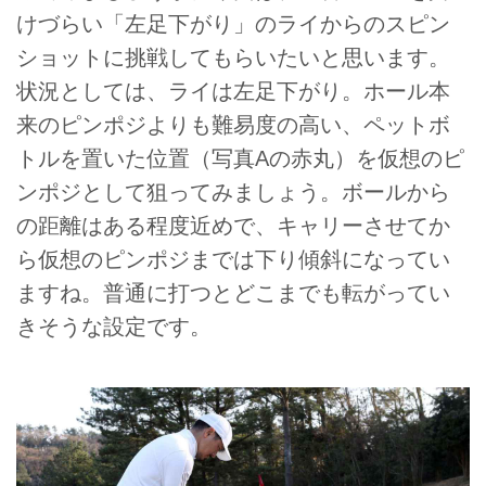
けづらい「左足下がり」のライからのスピン
ショットに挑戦してもらいたいと思います。
状況としては、ライは左足下がり。ホール本
来のピンポジよりも難易度の高い、ペットボ
トルを置いた位置（写真Aの赤丸）を仮想のピ
ンポジとして狙ってみましょう。ボールから
の距離はある程度近めで、キャリーさせてか
ら仮想のピンポジまでは下り傾斜になってい
ますね。普通に打つとどこまでも転がってい
きそうな設定です。