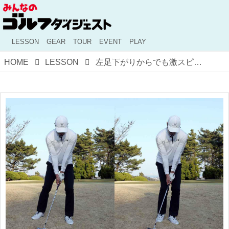
LESSON
GEAR
TOUR
EVENT
PLAY
HOME
LESSON
左足下がりからでも激スピンで寄せたい！ 元サッカー日本代表・鈴木啓太が寄せの達人・伊澤秀憲に教わったギュギュッとスピンのアプローチ