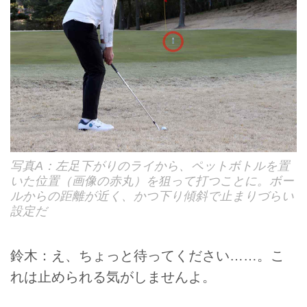
写真A：左足下がりのライから、ペットボトルを置
いた位置（画像の赤丸）を狙って打つことに。ボー
ルからの距離が近く、かつ下り傾斜で止まりづらい
設定だ
鈴木：え、ちょっと待ってください……。こ
れは止められる気がしませんよ。