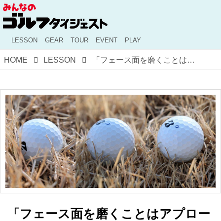
LESSON
GEAR
TOUR
EVENT
PLAY
HOME
LESSON
「フェース面を磨くことはアプローチの腕を磨くこと」元サッカー日本代表・鈴木啓太がアプローチの達人・伊澤秀憲に教わったこと【連続レッスン・前編】
「フェース面を磨くことはアプロー