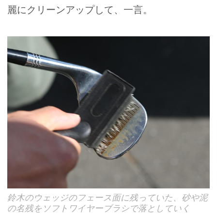
麗にクリーンアップして、一言。
鈴木のウェッジのフェース面に残っていた、砂や泥
の名残をソフトワイヤーブラシで落としていく