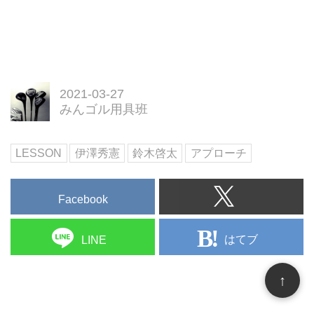
2021-03-27
みんゴル用具班
LESSON
伊澤秀憲
鈴木啓太
アプローチ
Facebook
はてブ
LINE
↑