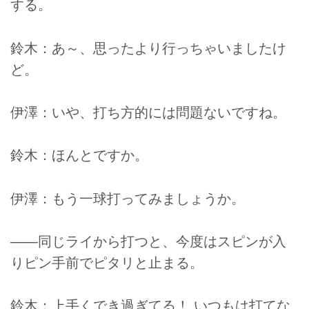
する。
鈴木：あ～、思ったより行っちゃいましたけ
ど。
伊澤：いや、打ち方的には問題ないですね。
鈴木：ほんとですか。
伊澤：もう一球打ってみましょうか。
――同じライから打つと、今度はスピンが入
りピン手前でピタリと止まる。
鈴木：上手くでき過ぎてる！ いつもは打てな