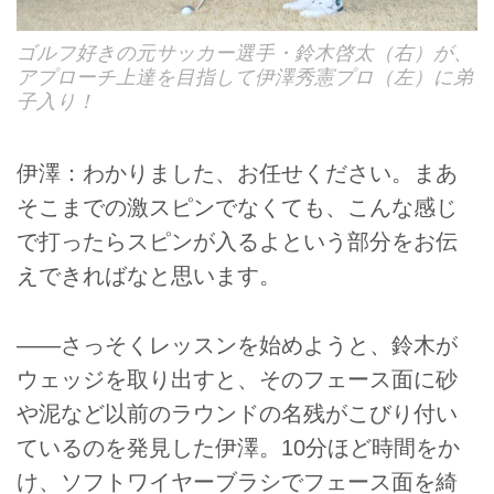
ゴルフ好きの元サッカー選手・鈴木啓太（右）が、
アプローチ上達を目指して伊澤秀憲プロ（左）に弟
子入り！
伊澤：わかりました、お任せください。まあ
そこまでの激スピンでなくても、こんな感じ
で打ったらスピンが入るよという部分をお伝
えできればなと思います。
――さっそくレッスンを始めようと、鈴木が
ウェッジを取り出すと、そのフェース面に砂
や泥など以前のラウンドの名残がこびり付い
ているのを発見した伊澤。10分ほど時間をか
け、ソフトワイヤーブラシでフェース面を綺