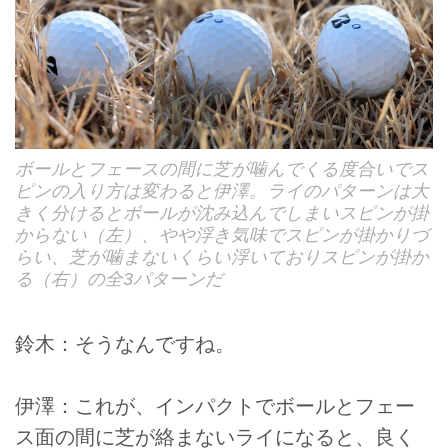
ボールとフェースの間に芝が噛んでくる度合いでス
ピンの入り方は変わると伊澤。ライのパターンは大
きく分けるとボールが沈み込んでしまいスピンが掛
からない（左）、やや浮き気味でスピンが掛かりづ
らい、芝が噛まないくらい浮いておりスピンが掛か
る（右）の全3パターンだ
鈴木：そうなんですね。
伊澤：これが、インパクトでボールとフェー
ス面の間に芝が絡まないライになると、良く