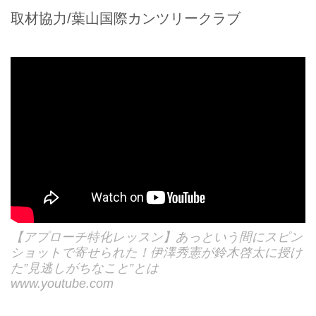
取材協力/葉山国際カンツリークラブ
【アプローチ特化レッスン】あっという間にスピン
ショットで寄せられた！伊澤秀憲が鈴木啓太に授け
た”見逃しがちなこと”とは
www.youtube.com