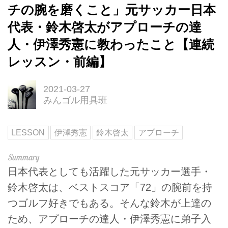
チの腕を磨くこと」元サッカー日本
代表・鈴木啓太がアプローチの達
人・伊澤秀憲に教わったこと【連続
レッスン・前編】
2021-03-27
みんゴル用具班
LESSON
伊澤秀憲
鈴木啓太
アプローチ
日本代表としても活躍した元サッカー選手・
鈴木啓太は、ベストスコア「72」の腕前を持
つゴルフ好きでもある。そんな鈴木が上達の
ため、アプローチの達人・伊澤秀憲に弟子入