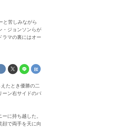
ーと苦しみながら
ン・ジョンソンらが
ドラマの裏にはオー
らえたとき優勝の二
リーン右サイドのバ
ニーに持ち越した。
笑顔で両手を天に向