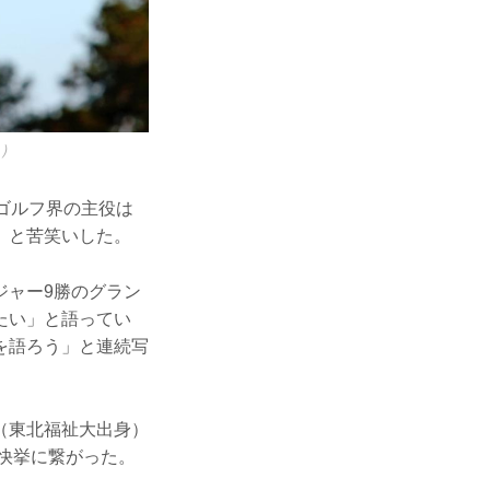
s）
ゴルフ界の主役は
」と苦笑いした。
ジャー9勝のグラン
たい」と語ってい
を語ろう」と連続写
（東北福祉大出身）
の快挙に繋がった。