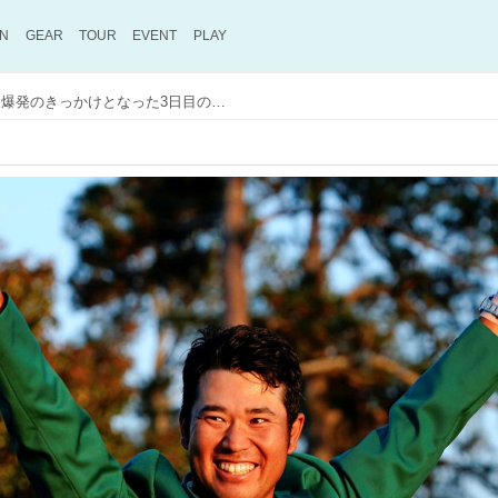
ON
GEAR
TOUR
EVENT
PLAY
松山英樹マスターズ優勝！ 爆発のきっかけとなった3日目の中断はオーガスタの女神がかけた魔法だった!?