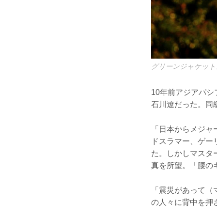
グリーンジャケットに
10年前アジアパ
石川遼だった。同
「日本からメジャ
ドスラマー、ゲー
た。しかしマスタ
真を所望。「腰の
「震災があって（
の人々に背中を押