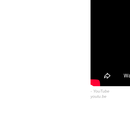
- YouTube
youtu.be