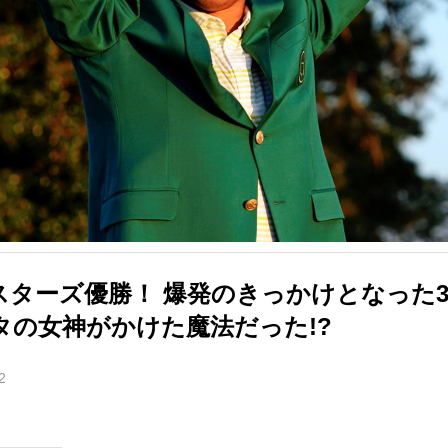
スターズ優勝！ 爆発のきっかけとなった
タの女神がかけた魔法だった!?
2