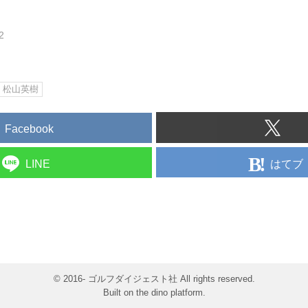
2
松山英樹
Facebook
はてブ
LINE
© 2016- ゴルフダイジェスト社 All rights reserved.
Built on
the dino platform
.