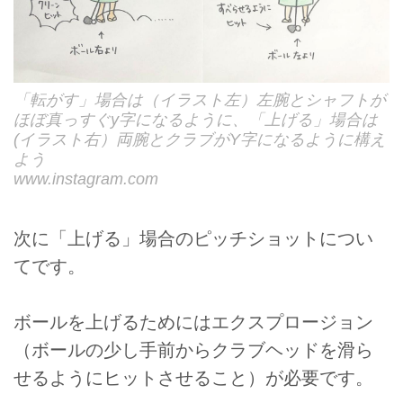
「転がす」場合は（イラスト左）左腕とシャフトが
ほぼ真っすぐy字になるように、「上げる」場合は
(イラスト右）両腕とクラブがY字になるように構え
よう
www.instagram.com
次に「上げる」場合のピッチショットについ
てです。
ボールを上げるためにはエクスプロージョン
（ボールの少し手前からクラブヘッドを滑ら
せるようにヒットさせること）が必要です。