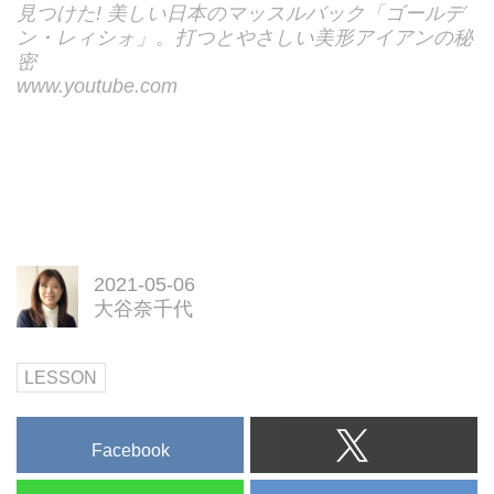
見つけた! 美しい日本のマッスルバック「ゴールデ
ン・レィシォ」。打つとやさしい美形アイアンの秘
密
www.youtube.com
2021-05-06
大谷奈千代
LESSON
Facebook