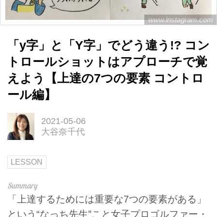
www.instagram.com
「y字」と「Y字」でどう違う!? コン
トロールショットはアプローチで覚
えよう【上達の7つの要素 コントロ
ール編】
2021-05-06
大谷奈千代
LESSON
「上達するためには重要な7つの要素がある」
という“なっち先生”こと女子プロゴルファー・