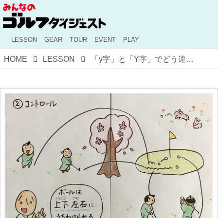
LESSON
GEAR
TOUR
EVENT
PLAY
HOME
LESSON
「y字」と「Y字」でどう違う!? コントロールショットはアプローチで覚えよう【上達の7つの要素 コントロール編】