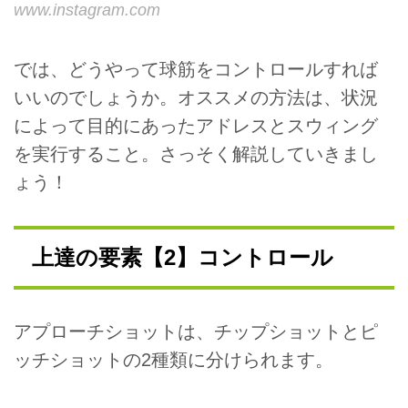
www.instagram.com
では、どうやって球筋をコントロールすれば
いいのでしょうか。オススメの方法は、状況
によって目的にあったアドレスとスウィング
を実行すること。さっそく解説していきまし
ょう！
上達の要素【2】コントロール
アプローチショットは、チップショットとピ
ッチショットの2種類に分けられます。