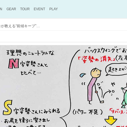
ON
GEAR
TOUR
EVENT
PLAY
「反り腰」アドレスはミスの元！ プロが教える“前傾キープ”のためのドリル