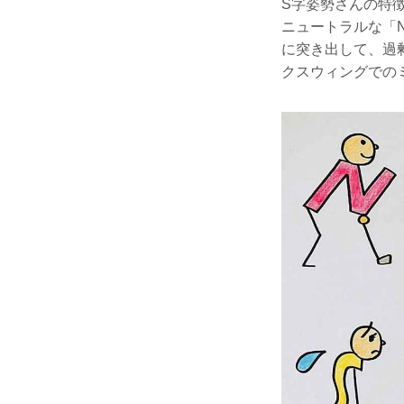
S字姿勢さんの特
ニュートラルな「
に突き出して、過
クスウィングでの