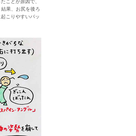
ったことが原因で、
。結果、お尻を後ろ
に起こりやすいバッ