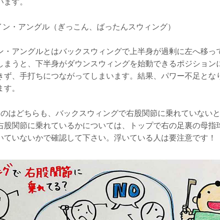
います。
パイン・アングル（ぎっこん、ばったんスウィング）
ン・アングルとはバックスウィングで上半身が過剰に左へ移っ
しまうと、下半身がダウンスウィングを始動できるポジション
きず、手打ちにつながってしまいます。結果、パワー不足とな
ます。
るのはどちらも、バックスウィングで右股関節に乗れていない
右股関節に乗れているかについては、トップで右の足裏の母指
いていないかで確認して下さい。浮いている人は要注意です！