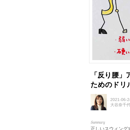
「反り腰」
ためのドリ
2021-06-2
大谷奈千
正しいスウィング