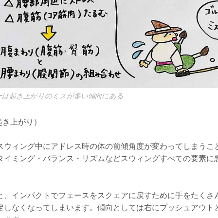
ーは起き上がりのミスが多い傾向にある
起き上がり）
スウィング中にアドレス時の体の前傾角度が変わってしまうこ
タイミング・バランス・リズムなどスウィングすべての要素に
と、インパクトでフェースをスクェアに戻すために手をたくさ
定しなくなってしまいます。傾向としては右にプッシュアウト