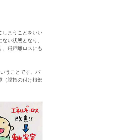
てしまうことをいい
にない状態となり、
り、飛距離ロスにも
ということです。バ
球（親指の付け根部