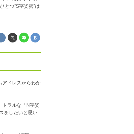
とつ“S字姿勢”は
もアドレスからわか
ートラルな「N字姿
イスをしたいと思い