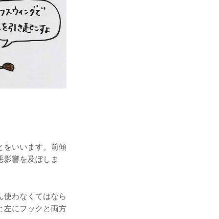
とをいいます。前傾
悪影響を及ぼしま
ん使わなくてはなら
と左にフックと両方