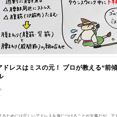
アドレスはミスの元！ プロが教える“前傾
ル
4
代
するためには正しいアドレスを身につけることが大事だが、ア