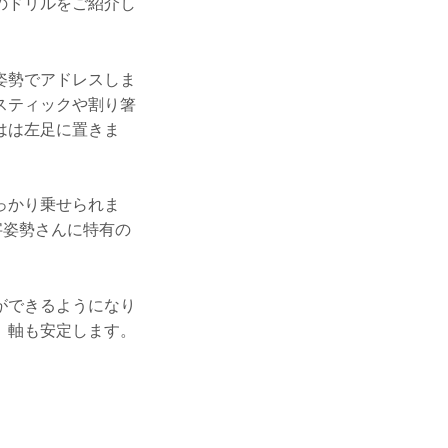
のドリルをご紹介し
姿勢でアドレスしま
スティックや割り箸
はは左足に置きま
っかり乗せられま
字姿勢さんに特有の
ができるようになり
、軸も安定します。