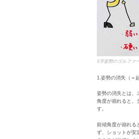
S字姿勢のゴルファ
1.姿勢の消失（＝
姿勢の消失とは、
角度が崩れると、
す。
前傾角度が崩れる
ず、ショットが安