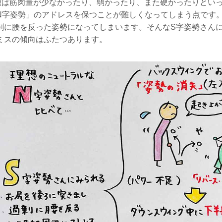
徴は筋肉量が少なかったり、弱かったり、また硬かったりとい
N字姿勢」のアドレスを保つことが難しくなってしまう点です
剰に腰を反った姿勢になってしまいます。そんなS字姿勢さん
ミスの傾向はふたつあります。