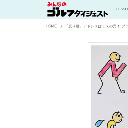
LESS
HOME