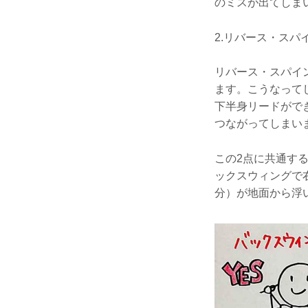
のミスが出てしま
2.リバース・ス
リバース・スパイ
ます。こうなって
下半身リードがで
つながってしまい
この2点に共通す
ックスウィングで
分）が地面から浮