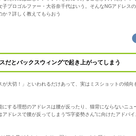
女子プロゴルファー・大谷奈千代はいう。そんなNGアドレスのひ
のか？詳しく教えてもらおう
スだとバックスウィングで起き上がってしまう
スが大切！」といわれるだけあって、実はミスショットの傾向
能にする理想のアドレスは腰が反ったり、猫背にならないニュ
はアドレスで腰が反ってしまう“S字姿勢さん”に向けたアドバ