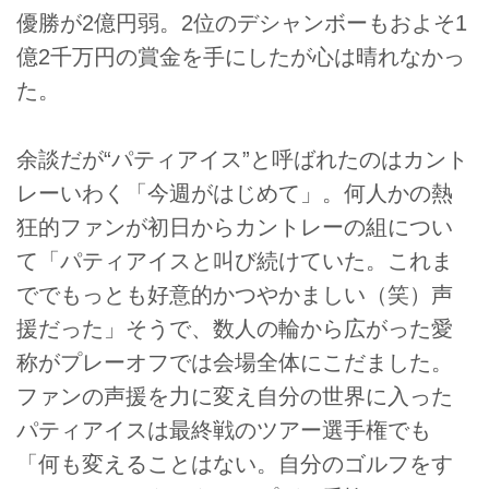
優勝が2億円弱。2位のデシャンボーもおよそ1
億2千万円の賞金を手にしたが心は晴れなかっ
た。
余談だが“パティアイス”と呼ばれたのはカント
レーいわく「今週がはじめて」。何人かの熱
狂的ファンが初日からカントレーの組につい
て「パティアイスと叫び続けていた。これま
ででもっとも好意的かつやかましい（笑）声
援だった」そうで、数人の輪から広がった愛
称がプレーオフでは会場全体にこだました。
ファンの声援を力に変え自分の世界に入った
パティアイスは最終戦のツアー選手権でも
「何も変えることはない。自分のゴルフをす