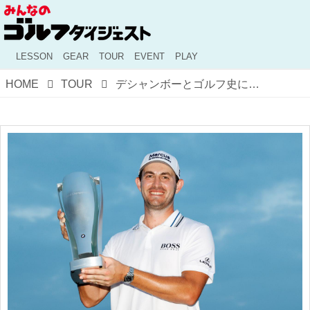
LESSON
GEAR
TOUR
EVENT
PLAY
HOME
TOUR
デシャンボーとゴルフ史に残る名勝負！ “パティアイス”の勝因