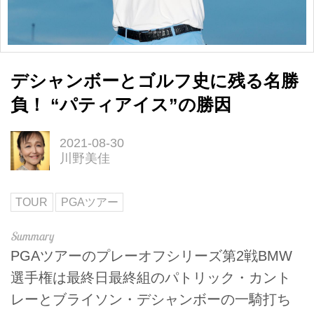
デシャンボーとゴルフ史に残る名勝
負！ “パティアイス”の勝因
2021-08-30
川野美佳
TOUR
PGAツアー
PGAツアーのプレーオフシリーズ第2戦BMW
選手権は最終日最終組のパトリック・カント
レーとブライソン・デシャンボーの一騎打ち