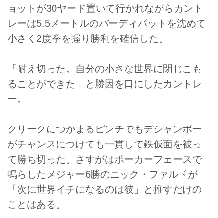
ョットが30ヤード置いて行かれながらカント
レーは5.5メートルのバーディパットを沈めて
小さく2度拳を握り勝利を確信した。
「耐え切った。自分の小さな世界に閉じこも
ることができた」と勝因を口にしたカントレ
ー。
クリークにつかまるピンチでもデシャンボー
がチャンスにつけても一貫して鉄仮面を被っ
て勝ち切った。さすがはポーカーフェースで
鳴らしたメジャー6勝のニック・ファルドが
「次に世界イチになるのは彼」と推すだけの
ことはある。