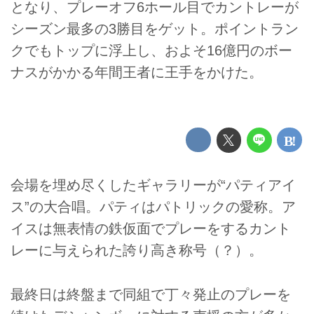
となり、プレーオフ6ホール目でカントレーが
シーズン最多の3勝目をゲット。ポイントラン
クでもトップに浮上し、およそ16億円のボー
ナスがかかる年間王者に王手をかけた。
会場を埋め尽くしたギャラリーが“パティアイ
ス”の大合唱。パティはパトリックの愛称。ア
イスは無表情の鉄仮面でプレーをするカント
レーに与えられた誇り高き称号（？）。
最終日は終盤まで同組で丁々発止のプレーを