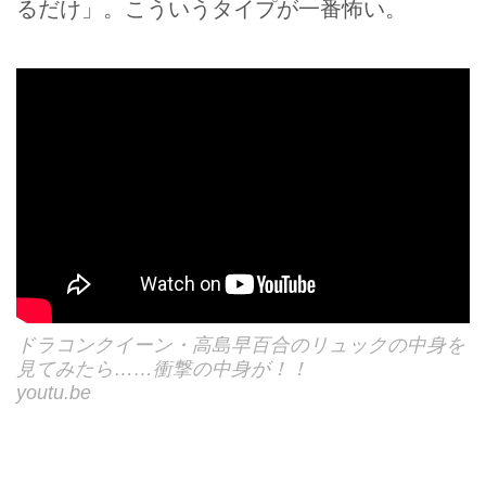
るだけ」。こういうタイプが一番怖い。
ドラコンクイーン・高島早百合のリュックの中身を
見てみたら……衝撃の中身が！！
youtu.be