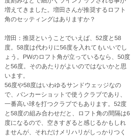
度刻みなどで細かくラインナップされる事が
増えてきました。増田さんが推奨するロフト
角のセッティングはありますか？
増田：推奨ということでいえば、52度と58
度。58度は代わりに56度を入れてもいいでし
ょう。PWのロフト角が立っているなら、50度
と56度。そのあたりがよいのではないかと思
います。
56度や58度はいわゆるサンドウェッジなの
で、バンカーショットで使うクラブであり、
一番高い球を打つクラブでもあります。52度
と58度の組み合わせだと、ロフト角の間隔は6
度になるので、空きすぎると感じるかもしれ
ませんが、それだけメリハリがしっかりつく