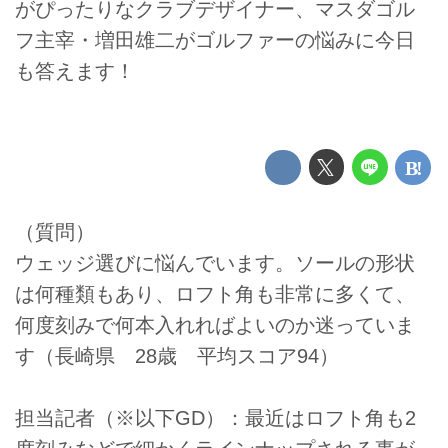
がぴったりなクラブデザイナー、マスダゴル
フ主宰・増田雄二がゴルファーの悩みに今日
も答えます！
（質問）
ウェッジ選びに悩んでいます。ソールの形状
は何種類もあり、ロフト角も非常に多くて、
何度刻みで何本入れればよいのか迷っていま
す（長崎県 28歳 平均スコア94）
担当記者（※以下GD）：最近はロフト角も2