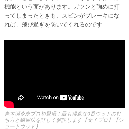
機能という面があります。ガツンと強めに打
ってしまったときも、スピンがブレーキにな
れば、飛び過ぎを防いでくれるのです。
青木瀬令奈プロ初登場！最も得意な9番ウッドの打
ち方と練習法を詳しく解説します【女子プロ】【シ
ョートウッド】