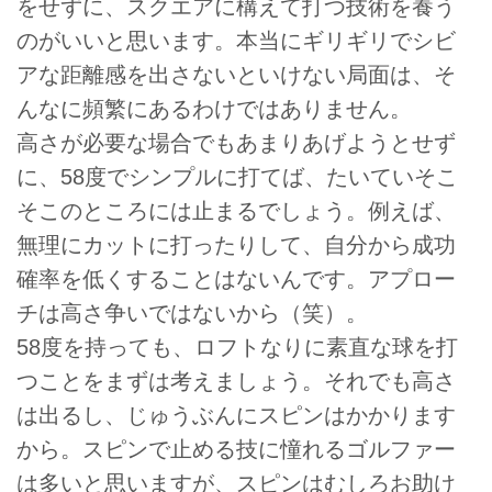
をせずに、スクエアに構えて打つ技術を養う
のがいいと思います。本当にギリギリでシビ
アな距離感を出さないといけない局面は、そ
んなに頻繁にあるわけではありません。
高さが必要な場合でもあまりあげようとせず
に、58度でシンプルに打てば、たいていそこ
そこのところには止まるでしょう。例えば、
無理にカットに打ったりして、自分から成功
確率を低くすることはないんです。アプロー
チは高さ争いではないから（笑）。
58度を持っても、ロフトなりに素直な球を打
つことをまずは考えましょう。それでも高さ
は出るし、じゅうぶんにスピンはかかります
から。スピンで止める技に憧れるゴルファー
は多いと思いますが、スピンはむしろお助け