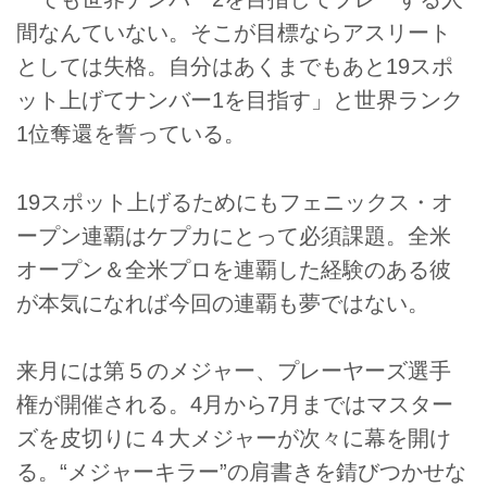
間なんていない。そこが目標ならアスリート
としては失格。自分はあくまでもあと19スポ
ット上げてナンバー1を目指す」と世界ランク
1位奪還を誓っている。
19スポット上げるためにもフェニックス・オ
ープン連覇はケプカにとって必須課題。全米
オープン＆全米プロを連覇した経験のある彼
が本気になれば今回の連覇も夢ではない。
来月には第５のメジャー、プレーヤーズ選手
権が開催される。4月から7月まではマスター
ズを皮切りに４大メジャーが次々に幕を開け
る。“メジャーキラー”の肩書きを錆びつかせな