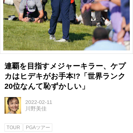
連覇を目指すメジャーキラー、ケプ
カはヒデキがお手本!?「世界ランク
20位なんて恥ずかしい」
2022-02-11
川野美佳
TOUR
PGAツアー