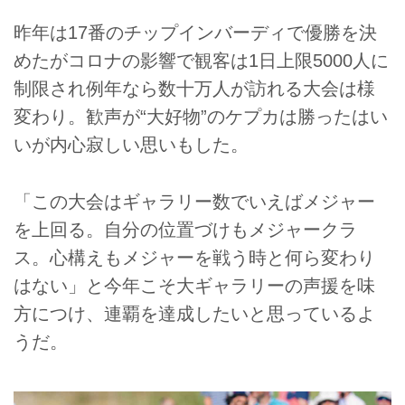
昨年は17番のチップインバーディで優勝を決
めたがコロナの影響で観客は1日上限5000人に
制限され例年なら数十万人が訪れる大会は様
変わり。歓声が“大好物”のケプカは勝ったはい
いが内心寂しい思いもした。
「この大会はギャラリー数でいえばメジャー
を上回る。自分の位置づけもメジャークラ
ス。心構えもメジャーを戦う時と何ら変わり
はない」と今年こそ大ギャラリーの声援を味
方につけ、連覇を達成したいと思っているよ
うだ。