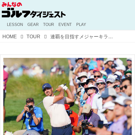
LESSON
GEAR
TOUR
EVENT
PLAY
HOME
TOUR
連覇を目指すメジャーキラー、ケプカはヒデキがお手本!?「世界ランク20位なんて恥ずかしい」