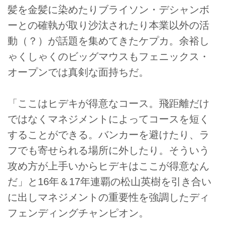
髪を金髪に染めたりブライソン・デシャンボ
ーとの確執が取り沙汰されたり本業以外の活
動（？）が話題を集めてきたケプカ。余裕し
ゃくしゃくのビッグマウスもフェニックス・
オープンでは真剣な面持ちだ。
「ここはヒデキが得意なコース。飛距離だけ
ではなくマネジメントによってコースを短く
することができる。バンカーを避けたり、ラ
フでも寄せられる場所に外したり。そういう
攻め方が上手いからヒデキはここが得意なん
だ」と16年＆17年連覇の松山英樹を引き合い
に出しマネジメントの重要性を強調したディ
フェンディングチャンピオン。