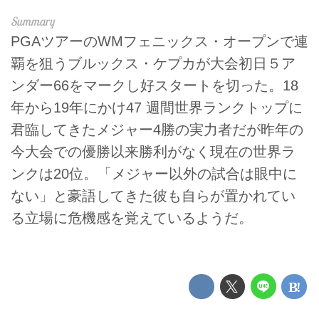
PGAツアーのWMフェニックス・オープンで連
覇を狙うブルックス・ケプカが大会初日５ア
ンダー66をマークし好スタートを切った。18
年から19年にかけ47 週間世界ランクトップに
君臨してきたメジャー4勝の実力者だが昨年の
今大会での優勝以来勝利がなく現在の世界ラ
ンクは20位。「メジャー以外の試合は眼中に
ない」と豪語してきた彼も自らが置かれてい
る立場に危機感を覚えているようだ。