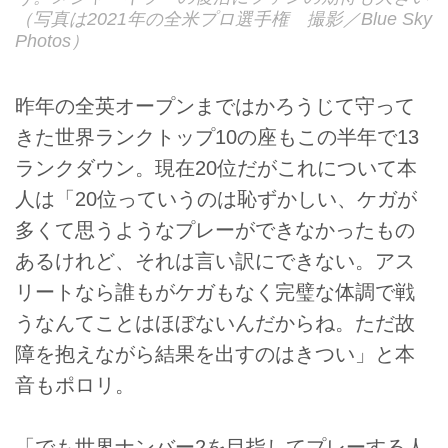
（写真は2021年の全米プロ選手権 撮影／Blue Sky
Photos）
昨年の全英オープンまではかろうじて守って
きた世界ランクトップ10の座もこの半年で13
ランクダウン。現在20位だがこれについて本
人は「20位っていうのは恥ずかしい、ケガが
多くて思うようなプレーができなかったもの
あるけれど、それは言い訳にできない。アス
リートなら誰もがケガもなく完璧な体調で戦
うなんてことはほぼないんだからね。ただ故
障を抱えながら結果を出すのはきつい」と本
音もポロリ。
「でも世界ナンバー2を目指してプレーする人