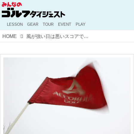
LESSON
GEAR
TOUR
EVENT
PLAY
HOME
風が強い日は悪いスコアでも落ち込まないで！ プロキャディが教える、風の日ゴルフでの「スコア設定」の仕方