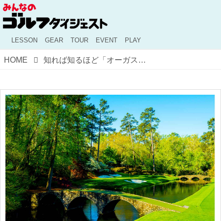
LESSON
GEAR
TOUR
EVENT
PLAY
HOME
知れば知るほど「オーガスタ」 は奥深い！【宮本卓のマスターズLABO】～第9回～ホーガンブリッジ