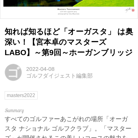
知れば知るほど「オーガスタ」 は奥
深い！【宮本卓のマスターズ
LABO】～第9回～ホーガンブリッジ
ゴ
2022-04-08
ゴルフダイジェスト編集部
masters2022
すべてのゴルファーあこがれの場所「オーガ
スタ ナショナル ゴルフクラブ」。「マスター
ズ」が開催されるこの美しいコースの魅力を