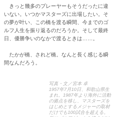
きっと幾多のプレーヤーもそうだったに違
いない。いつかマスターズに出場したい。そ
の夢が叶い、この橋を渡る瞬間、今までのゴ
ルフ人生を振り返るのだろうか。そして最終
日、優勝争いのなかで渡るときは……。
たかが橋、されど橋。なんと長く感じる瞬
間なんだろう。
写真・文／宮本 卓
1957年7月10日、和歌山県生
まれ。1987年より海外に活動
の拠点を移し、マスターズを
はじめとするメジャーの取材
だけでも100試合を超える。