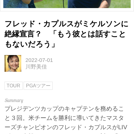
フレッド・カプルスがミケルソンに
絶縁宣言？ 「もう彼とは話すこと
もないだろう」
2022-07-01
川野美佳
TOUR
PGAツアー
プレジデンツカップのキャプテンを務めるこ
と３回。米チームを勝利に導いてきたマスタ
ーズチャンピオンのフレッド・カプルスがLIV