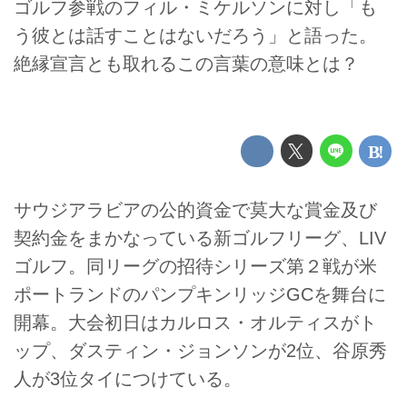
ゴルフ参戦のフィル・ミケルソンに対し「も
う彼とは話すことはないだろう」と語った。
絶縁宣言とも取れるこの言葉の意味とは？
サウジアラビアの公的資金で莫大な賞金及び
契約金をまかなっている新ゴルフリーグ、LIV
ゴルフ。同リーグの招待シリーズ第２戦が米
ポートランドのパンプキンリッジGCを舞台に
開幕。大会初日はカルロス・オルティスがト
ップ、ダスティン・ジョンソンが2位、谷原秀
人が3位タイにつけている。