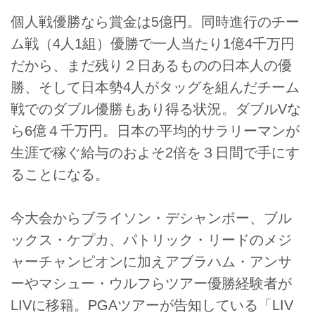
個人戦優勝なら賞金は5億円。同時進行のチー
ム戦（4人1組）優勝で一人当たり1億4千万円
だから、まだ残り２日あるものの日本人の優
勝、そして日本勢4人がタッグを組んだチーム
戦でのダブル優勝もあり得る状況。ダブルVな
ら6億４千万円。日本の平均的サラリーマンが
生涯で稼ぐ給与のおよそ2倍を３日間で手にす
ることになる。
今大会からブライソン・デシャンボー、ブル
ックス・ケプカ、パトリック・リードのメジ
ャーチャンピオンに加えアブラハム・アンサ
ーやマシュー・ウルフらツアー優勝経験者が
LIVに移籍。PGAツアーが告知している「LIV