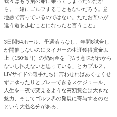
我々はもう別の船に乗ってしまったのだか
ら。一緒にゴルフすることもないだろう。意
地悪で言っているのではない。ただお互いが
違う道を歩むことになったと言うこと」
3日間54ホール、予選落ちなし。年間8試合し
か開催しないのにタイガーの生涯獲得賞金以
上（150億円）の契約金を「払う意味がわから
ないし払えないと思っている」とカプルス。
LIVサイドの選手たちに言わせればあくせくせ
ずにゆったりとプレーできるスケジュール、
人生を一夜で変えるような高額賞金は大きな
魅力、そしてゴルフ界の発展に寄与するのだ
という大義名分がある。