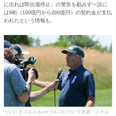
に出れば即出場停止」の警告を顧みず一説に
は9桁（100億円から200億円）の契約金が支払
われたという情報も。
ついにカプルスもLIVゴルフについて言及。ミケル