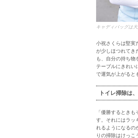
キャディバッグは大
小祝さくらは堅実
が少しほつれてき
も、自分の持ち物
テーブルにきれい
で運気が上がると
トイレ掃除は、
「優勝するときも
す。それにはラッ
れるようになるの
りの掃除はけっこ