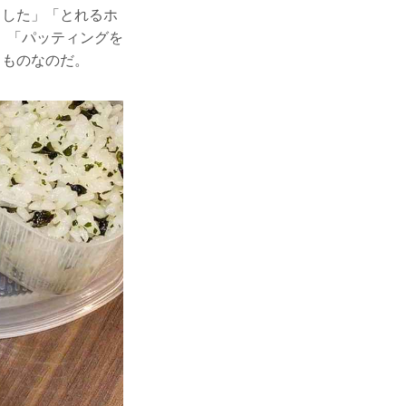
ました」「とれるホ
」「パッティングを
るものなのだ。