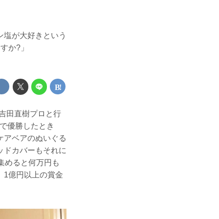
ン塩が大好きという
すか?」
た吉田直樹プロと行
スで優勝したとき
ケアベアのぬいぐる
ッドカバーもそれに
集めると何万円も
。1億円以上の賞金