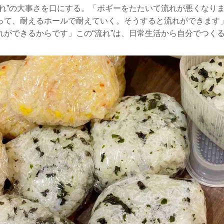
流れ”の大事さを口にする。「ボギーをたたいて流れが悪くなり
って、耐えるホールで耐えていく。そうすると流れができます
れができるからです」この“流れ”は、日常生活から自分でつく