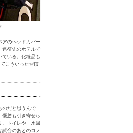
ト
ベアのヘッドカバー
。遠征先のホテルで
いている。化粧品も
してこういった習慣
ものだと思うんで
、優勝も引き寄せら
り、トイレや、水回
は試合のあとのコメ