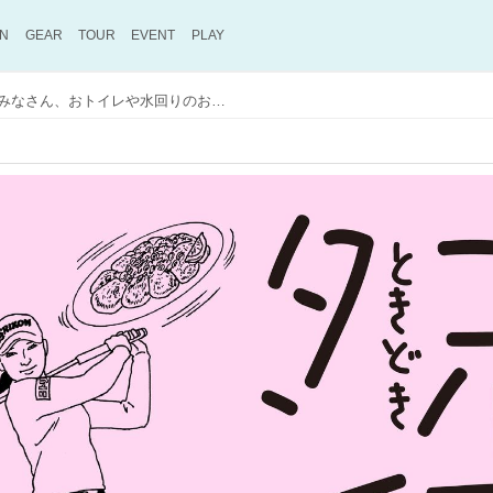
ON
GEAR
TOUR
EVENT
PLAY
【小祝さくらの思考回路】みなさん、おトイレや水回りのお掃除していますか?／ゴルフときどきタン塩⑥