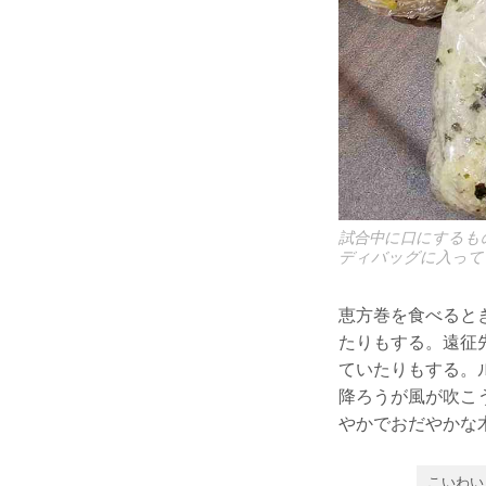
試合中に口にするも
ディバッグに入って
恵方巻を食べると
たりもする。遠征
ていたりもする。
降ろうが風が吹こ
やかでおだやかな
こいわい