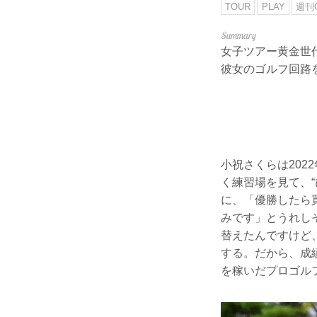
TOUR
PLAY
週刊
女子ツアー黄金世
彼女のゴルフ回路
小祝さくらは202
く練習場を見て、“
に、「優勝したら
みです」とうれし
替えたんですけど
する。だから、成
を稼いだプロゴル