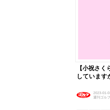
【小祝さく
しています
2023-01-0
週刊ゴル