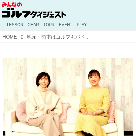
LESSON
GEAR
TOUR
EVENT
PLAY
HOME
地元・熊本はゴルフもバドも「環境が良かった」。有村智恵と陣内貴美子、同郷アスリートのほっこりトーク【前編】