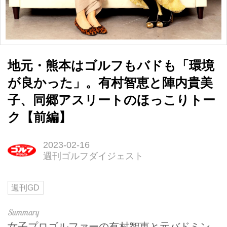
地元・熊本はゴルフもバドも「環境
が良かった」。有村智恵と陣内貴美
子、同郷アスリートのほっこりトー
ク【前編】
2023-02-16
週刊ゴルフダイジェスト
週刊GD
女子プロゴルファーの有村智恵と元バドミン