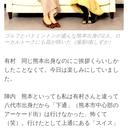
ゴルフとバドミントンが盛んな熊本出身の2人。ロ
ーカルトークにも花が咲いた（撮影/南しずか）
有村 同じ熊本出身なのにご挨拶くらいしか
したことなくて。今日は楽しみにしていまし
た。
陣内 熊本といっても私は有村さんと違って
八代市出身だから「下通」（熊本市中心部の
アーケード街）は行けなかった、怖くて
（笑）。行けたとして上通にある「スイス」