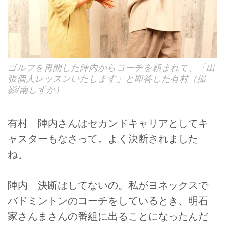
ゴルフを再開した陣内からコーチを頼まれて、「出
張個人レッスンいたします」と即答した有村（撮
影/南しずか）
有村 陣内さんはセカンドキャリアとしてキ
ャスターもなさって。よく決断されました
ね。
陣内 決断はしてないの。私がヨネックスで
バドミントンのコーチをしているとき、明石
家さんまさんの番組に出ることになったんだ