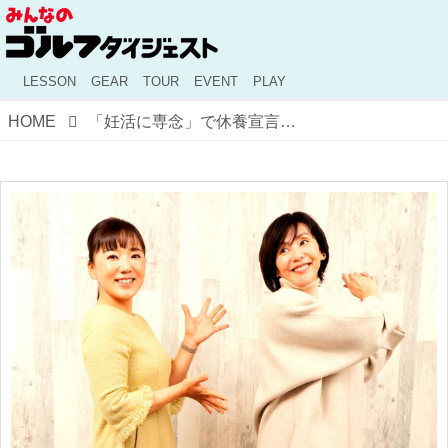
LESSON
GEAR
TOUR
EVENT
PLAY
HOME
「妊活に専念」で休養宣言するまでの思いとは。女性アスリートの“競技外の挑戦”を有村智恵と陣内貴美子が語る【後編】