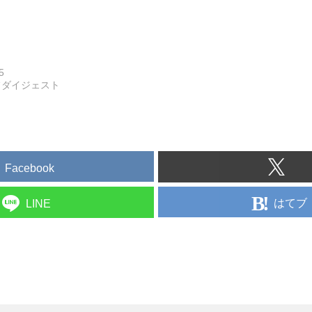
5
フダイジェスト
Facebook
はてブ
LINE