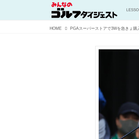
LESS
HOME