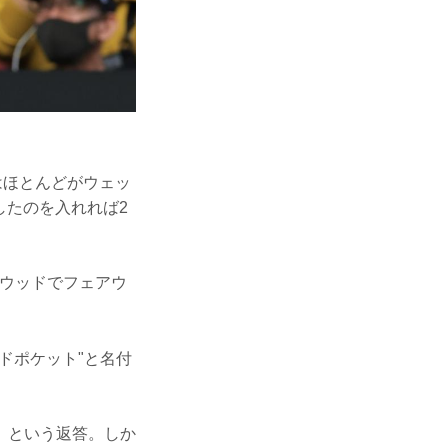
はほとんどがウェッ
したのを入れれば2
番ウッドでフェアウ
ドポケット"と名付
」という返答。しか