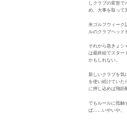
しクラブの変形で
め、大事を取って
米ゴルフウィーク
ルのクラブヘッド
それから急きょシ
は最終組でスター
かもしれない。
新しいクラブを気に
を使い続けていた
に押し込めば飛距
でもルールに抵触
ば……いやいや。