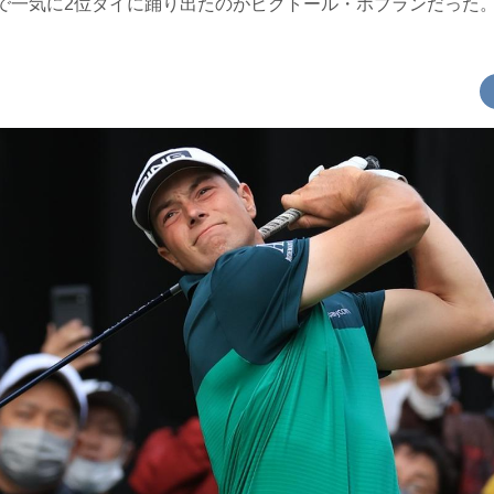
アで一気に2位タイに踊り出たのがビクトール・ホブランだった