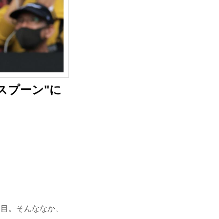
スプーン"に
日目。そんななか、