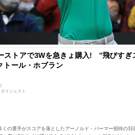
ーストアで3Wを急きょ購入! "飛びすぎ
クトール・ホブラン
5
フダイジェスト
多くの選手がスコアを落としたアーノルド・パーマー招待の3