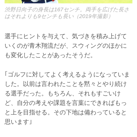
渋野日向子の身長は167センチ。両手を広げた長さ
はそれよりも9センチも長い（2019年撮影）
選手にヒントを与えて、気づきを積み上げて
いくのが青木翔流だが、スウィングのほかに
も変化したことがあったそうだ。
｢ゴルフに対してよく考えるようになっていま
した。以前は言われたことを黙々とやり続け
る選手だった。もちろん、それもすごいけ
ど、自分の考えや課題を言葉にできればもっ
と上を目指せる。その下地は備わっていると
思います｣