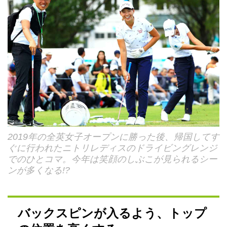
2019年の全英女子オープンに勝った後、帰国してす
ぐに行われたニトリレディスのドライビングレンジ
でのひとコマ。今年は笑顔のしぶこが見られるシー
ンが多くなる!?
バックスピンが入るよう、トップ