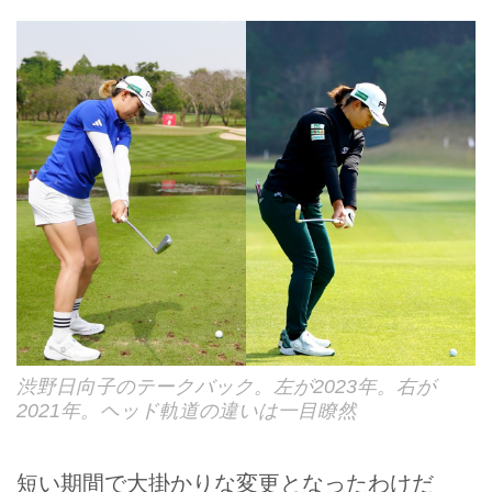
渋野日向子のテークバック。左が2023年。右が
2021年。ヘッド軌道の違いは一目瞭然
短い期間で大掛かりな変更となったわけだ