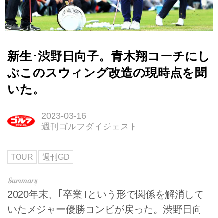
新生･渋野日向子。青木翔コーチにし
ぶこのスウィング改造の現時点を聞
いた。
2023-03-16
週刊ゴルフダイジェスト
TOUR
週刊GD
2020年末、｢卒業｣という形で関係を解消して
いたメジャー優勝コンビが戻った。渋野日向