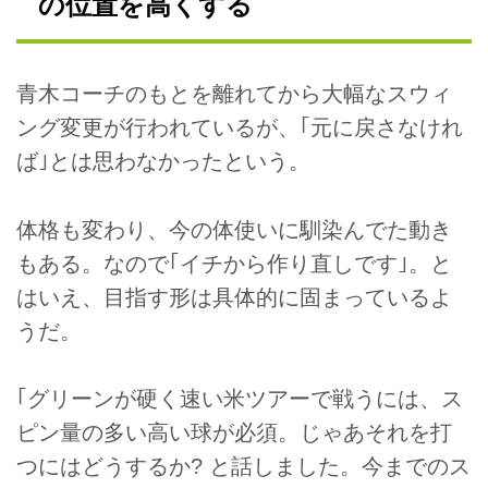
の位置を高くする
青木コーチのもとを離れてから大幅なスウィ
ング変更が行われているが、｢元に戻さなけれ
ば｣とは思わなかったという。
体格も変わり、今の体使いに馴染んでた動き
もある。なので｢イチから作り直しです｣。と
はいえ、目指す形は具体的に固まっているよ
うだ。
｢グリーンが硬く速い米ツアーで戦うには、ス
ピン量の多い高い球が必須。じゃあそれを打
つにはどうするか? と話しました。今までのス