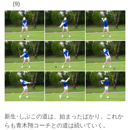
9
新生･しぶこの道は、始まったばかり。これか
らも青木翔コーチとの道は続いていく。