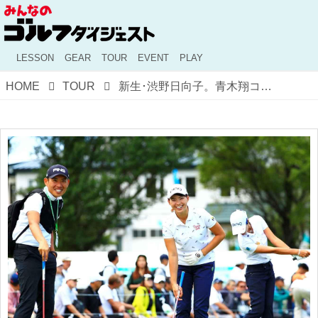
LESSON
GEAR
TOUR
EVENT
PLAY
HOME
TOUR
新生･渋野日向子。青木翔コーチにしぶこのスウィング改造の現時点を聞いた。