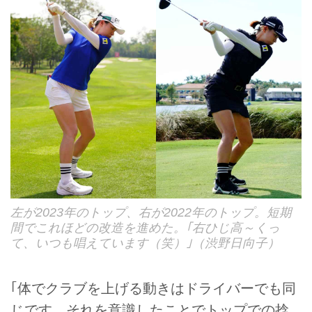
左が2023年のトップ、右が2022年のトップ。短期
間でこれほどの改造を進めた。｢右ひじ高～くっ
て、いつも唱えています（笑）｣（渋野日向子）
｢体でクラブを上げる動きはドライバーでも同
じです。それを意識したことでトップでの捻