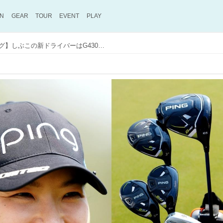
ON
GEAR
TOUR
EVENT
PLAY
【渋野日向子のセッティング】しぶこの新ドライバーはG430MAXの10.5度。弾道の高さとスピン量が理想的!