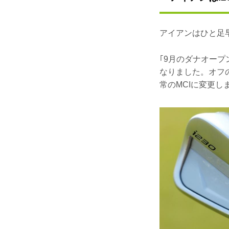
アイアンはひと足早
｢9月のダナオー
なりました。オフ
常のMCIに変更し