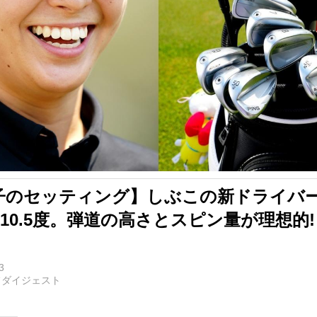
子のセッティング】しぶこの新ドライバ
Xの10.5度。弾道の高さとスピン量が理想的!
3
フダイジェスト