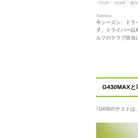
TOUR
GEAR
週刊
今シーズン、ドライ
子。ドライバー以
ルフのクラブ担当
G430MA
｢G430のテスト