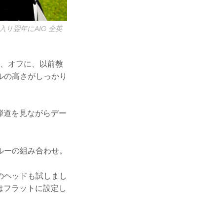
入り翌年にAIG 全英
が、オフに、以前教
ルの高さがしっかり
弾道を見ながらデー
ブルーの組み合わせ。
度のヘッドも試しまし
はフラットに設定し