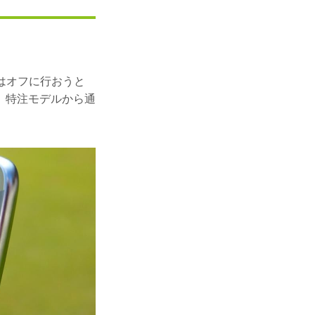
はオフに行おうと
、特注モデルから通