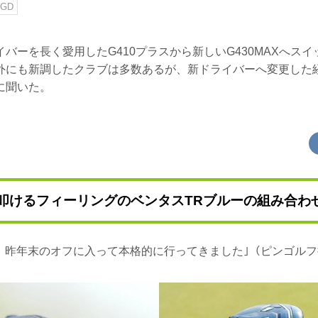
GD
バーを長く愛用したG410プラスから新しいG430MAXへス
外にも新調したクラブは多数あるが、新ドライバーへ変更した
に聞いた。
Xと叩けるフィーリングのベンタスTRブルーの組み合わ
は、昨年末のオフに入って本格的に行ってきました｣（ピンゴル