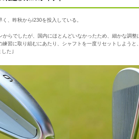
く、昨秋からi230を投入している。
プンからでしたが、国内にほとんどいなかったため、細かな調整
の練習に取り組むにあたり、シャフトを一度リセットしようと
ました｣