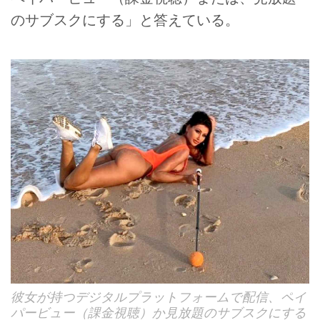
のサブスクにする」と答えている。
彼女が持つデジタルプラットフォームで配信、ペイ
パービュー（課金視聴）か見放題のサブスクにする