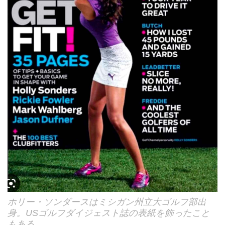
ホリー・ソンダースはミシガン州立大ゴルフ部出
身。USゴルフダイジェスト誌の表紙を飾ったこと
もある