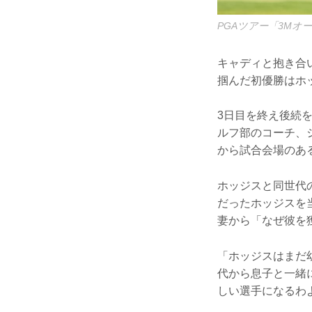
PGAツアー「3Mオー
キャディと抱き合
掴んだ初優勝はホ
3日目を終え後続
ルフ部のコーチ、
から試合会場のあ
ホッジスと同世代
だったホッジスを
妻から「なぜ彼を
「ホッジスはまだ
代から息子と一緒
しい選手になるわ