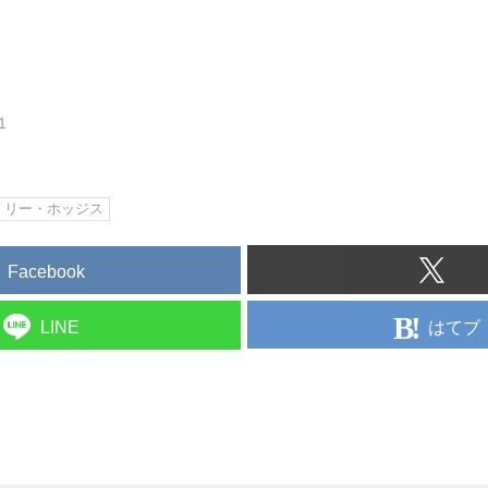
1
リー・ホッジス
Facebook
はてブ
LINE