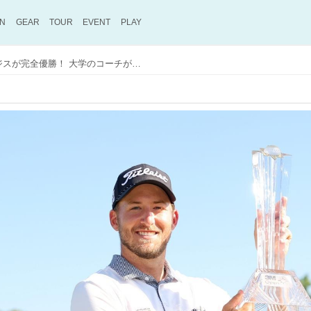
ON
GEAR
TOUR
EVENT
PLAY
ツアー2年目のリー・ホッジスが完全優勝！ 大学のコーチが語った「私は愚かだった」の意味とは？