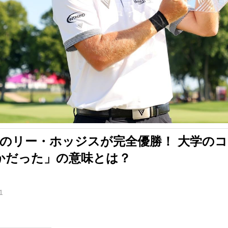
目のリー・ホッジスが完全優勝！ 大学の
かだった」の意味とは？
1